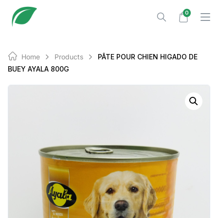
Skip
0
to
content
Home
Products
PÂTE POUR CHIEN HIGADO DE
BUEY AYALA 800G