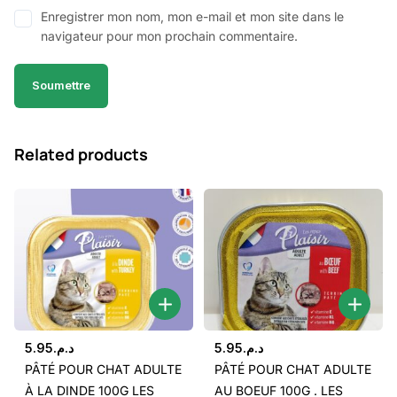
Enregistrer mon nom, mon e-mail et mon site dans le
navigateur pour mon prochain commentaire.
Related products
5.95
د.م.
5.95
د.م.
PÂTÉ POUR CHAT ADULTE
PÂTÉ POUR CHAT ADULTE
À LA DINDE 100G LES
AU BOEUF 100G . LES