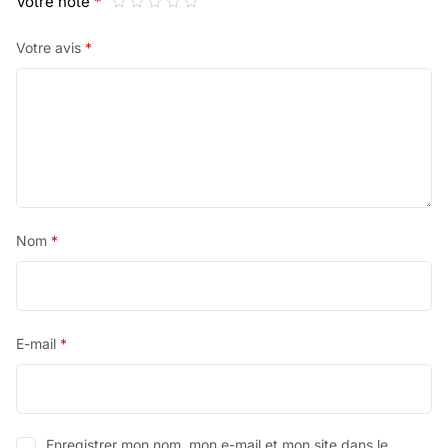
Votre note
*
Votre avis
*
Nom
*
E-mail
*
Enregistrer mon nom, mon e-mail et mon site dans le