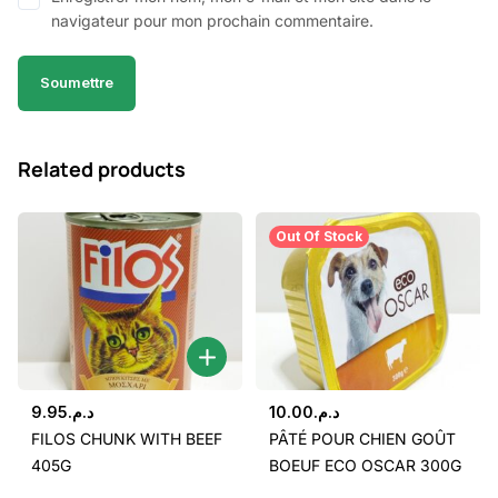
navigateur pour mon prochain commentaire.
Related products
Out Of Stock
9.95
د.م.
10.00
د.م.
FILOS CHUNK WITH BEEF
PÂTÉ POUR CHIEN GOÛT
405G
BOEUF ECO OSCAR 300G