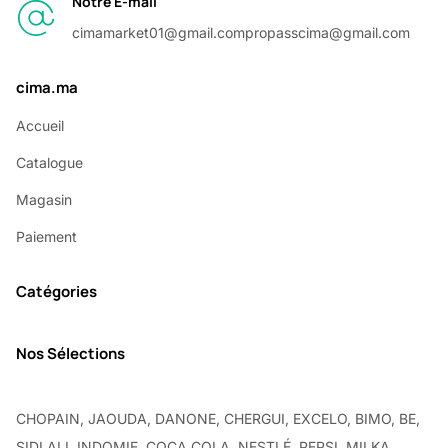
Notre E-mail
cimamarket01@gmail.com
propasscima@gmail.com
cima.ma
Accueil
Catalogue
Magasin
Paiement
Catégories
Nos Sélections
CHOPAIN, JAOUDA, DANONE, CHERGUI, EXCELO, BIMO, BE,
SIDI ALI, INDOMIE, COCA COLA, NESTLÉ, PEPSI, MILKA,