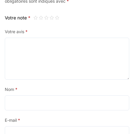
obligatoires sont indiqués avec
*
Votre note
*
Votre avis
*
Nom
*
E-mail
*