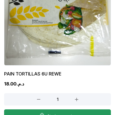
PAIN TORTILLAS 6U REWE
18.00
د.م.
PAIN
TORTILLAS
6U