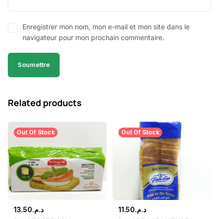
Enregistrer mon nom, mon e-mail et mon site dans le
navigateur pour mon prochain commentaire.
Related products
Out Of Stock
Out Of Stock
13.50
د.م.
11.50
د.م.