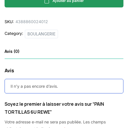
REWE
Ajouter au panier
quantity
SKU:
4388860024012
Category:
BOULANGERIE
Avis (0)
Avis
Il n’y a pas encore d’avis.
Soyez le premier à laisser votre avis sur “PAIN
TORTILLAS 6U REWE”
Votre adresse e-mail ne sera pas publiée.
Les champs