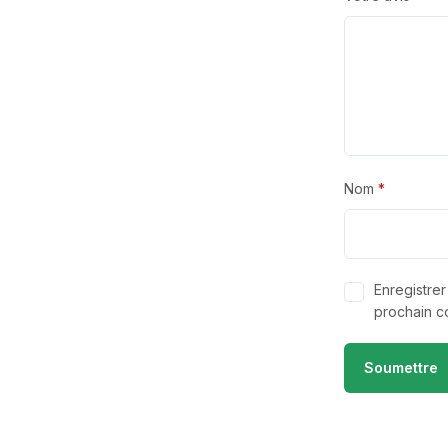
Nom
*
Enregistre
prochain c