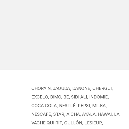
CHOPAIN, JAOUDA, DANONE, CHERGUI,
EXCELO, BIMO, BE, SIDI ALI, INDOMIE,
COCA COLA, NESTLÉ, PEPSI, MILKA,
NESCAFÉ, STAR, AÏCHA, AYALA, HAWAÏ, LA
VACHE QUI RIT, GULLÓN, LESIEUR,