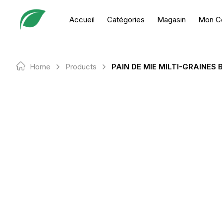
Skip
to
Accueil
Catégories
Magasin
Mon C
content
Home
Products
PAIN DE MIE MILTI-GRAINES