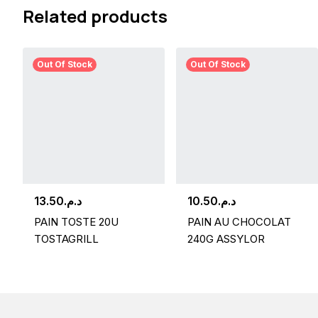
Related products
Out Of Stock
Out Of Stock
13.50
د.م.
10.50
د.م.
PAIN TOSTE 20U
PAIN AU CHOCOLAT
TOSTAGRILL
240G ASSYLOR