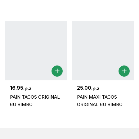
16.95
د.م.
25.00
د.م.
PAIN TACOS ORIGINAL
PAIN MAXI TACOS
6U BIMBO
ORIGINAL 6U BIMBO