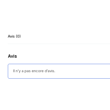
Avis (0)
Avis
Il n’y a pas encore d’avis.