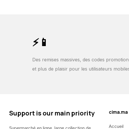
⚡📱
Des remises massives, des codes promotion
et plus de plaisir pour les utilisateurs mobile
Support is our main priority
cima.ma
Accueil
Supermarché en ligne, large collection de