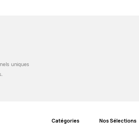
nels uniques
s.
Catégories
Nos Sélections