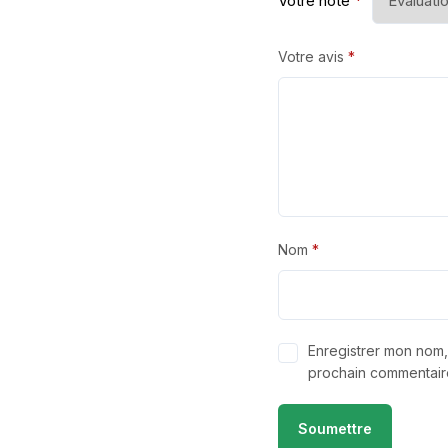
Votre note
*
Votre avis
*
Nom
*
Enregistrer mon nom,
prochain commentair