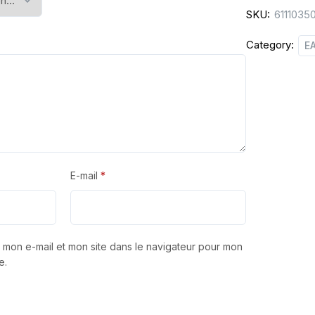
SKU:
6111035
Category:
E
E-mail
*
 mon e-mail et mon site dans le navigateur pour mon
e.