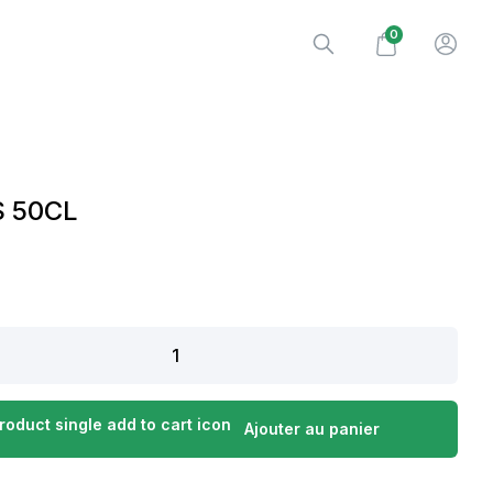
0
 50CL
Ajouter au panier