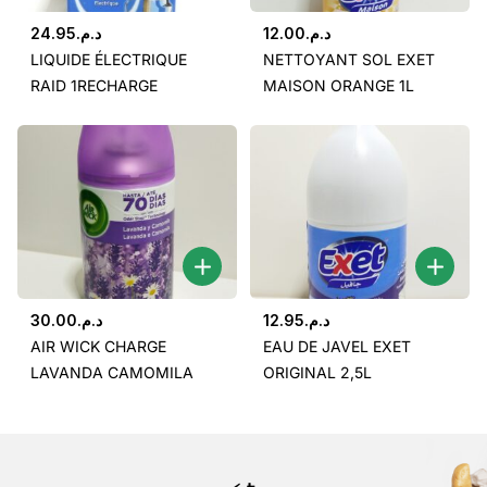
24.95
د.م.
12.00
د.م.
LIQUIDE ÉLECTRIQUE
NETTOYANT SOL EXET
RAID 1RECHARGE
MAISON ORANGE 1L
30.00
د.م.
12.95
د.م.
AIR WICK CHARGE
EAU DE JAVEL EXET
LAVANDA CAMOMILA
ORIGINAL 2,5L