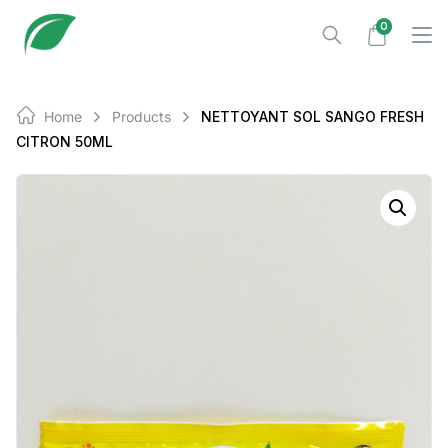
Skip
0
to
content
Home
Products
NETTOYANT SOL SANGO FRESH
CITRON 50ML