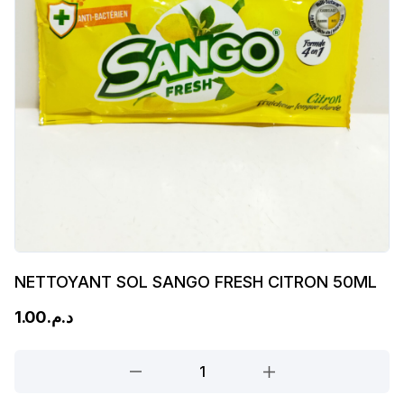
NETTOYANT SOL SANGO FRESH CITRON 50ML
1.00
د.م.
NETTOYANT
SOL