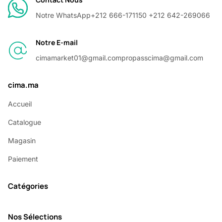
Notre WhatsApp
+212 666-171150 +212 642-269066
Notre E-mail
cimamarket01@gmail.com
propasscima@gmail.com
cima.ma
Accueil
Catalogue
Magasin
Paiement
Catégories
Nos Sélections