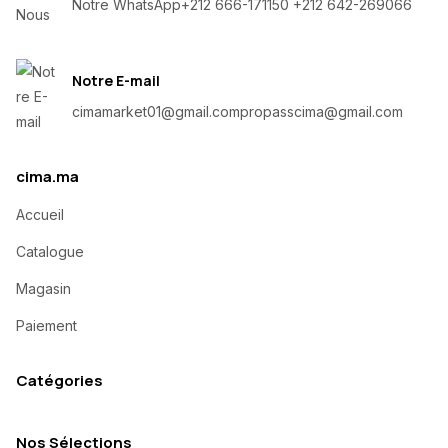
Notre WhatsApp
+212 666-171150 +212 642-269066
Notre E-mail
cimamarket01@gmail.com
propasscima@gmail.com
cima.ma
Accueil
Catalogue
Magasin
Paiement
Catégories
Nos Sélections