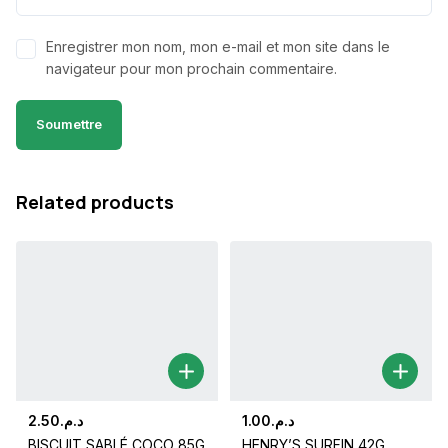
Enregistrer mon nom, mon e-mail et mon site dans le
navigateur pour mon prochain commentaire.
Related products
2.50
د.م.
1.00
د.م.
BISCUIT SABLÉ COCO 85G
HENRY’S SURFIN 42G