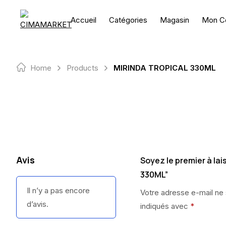
Skip
to
Accueil
Catégories
Magasin
Mon C
content
Home
Products
MIRINDA TROPICAL 330ML
Avis
Soyez le premier à la
330ML”
Il n’y a pas encore
Votre adresse e-mail ne 
d’avis.
indiqués avec
*