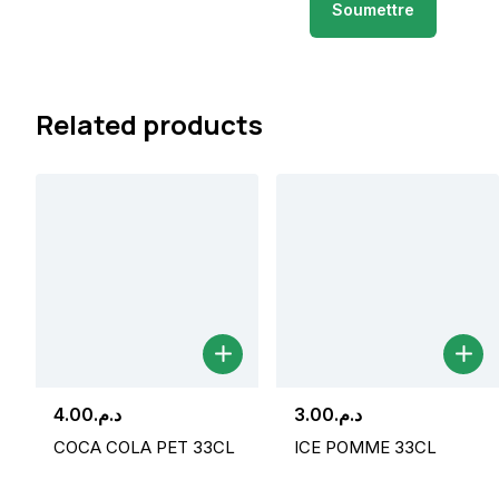
Related products
4.00
د.م.
3.00
د.م.
COCA COLA PET 33CL
ICE POMME 33CL