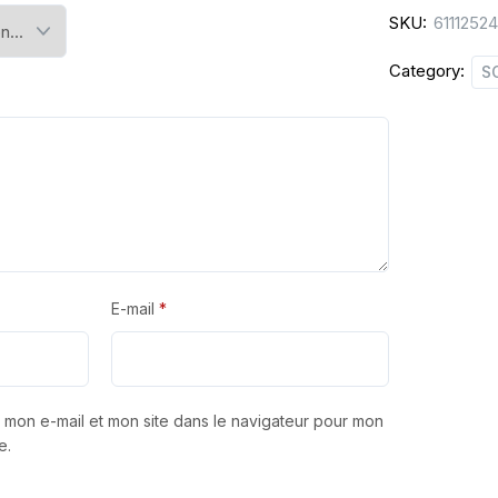
SKU:
6111252
Category:
S
E-mail
*
 mon e-mail et mon site dans le navigateur pour mon
e.