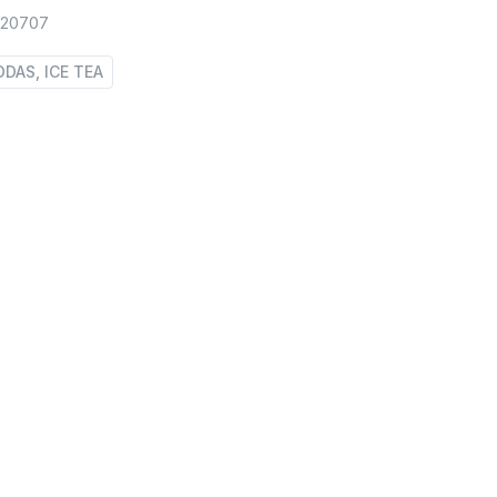
420707
ODAS, ICE TEA