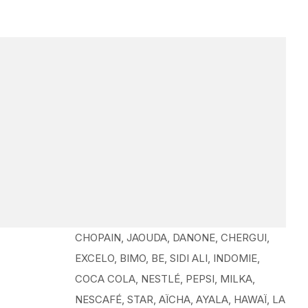
CHOPAIN, JAOUDA, DANONE, CHERGUI,
EXCELO, BIMO, BE, SIDI ALI, INDOMIE,
COCA COLA, NESTLÉ, PEPSI, MILKA,
NESCAFÉ, STAR, AÏCHA, AYALA, HAWAÏ, LA