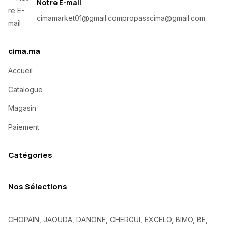
Notre E-mail
cimamarket01@gmail.com
propasscima@gmail.com
cima.ma
Accueil
Catalogue
Magasin
Paiement
Catégories
Nos Sélections
CHOPAIN, JAOUDA, DANONE, CHERGUI, EXCELO, BIMO, BE,