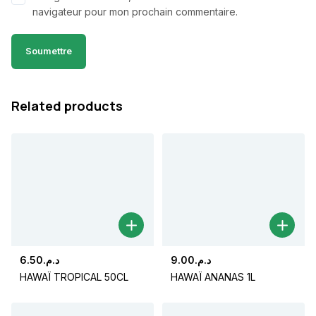
navigateur pour mon prochain commentaire.
Related products
6.50
د.م.
9.00
د.م.
HAWAÏ TROPICAL 50CL
HAWAÏ ANANAS 1L