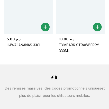
5.00
د.م.
10.00
د.م.
HAWAÏ ANANAS 33CL
TYMBARK STRAWBERRY
330ML
⚡📱
Des remises massives, des codes promotionnels uniques
et
plus de plaisir pour les utilisateurs mobiles.