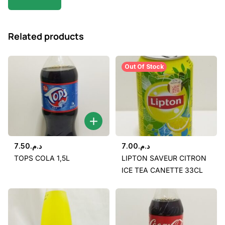
Related products
Out Of Stock
7.50
د.م.
7.00
د.م.
TOPS COLA 1,5L
LIPTON SAVEUR CITRON
ICE TEA CANETTE 33CL