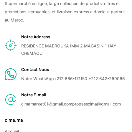
Supermarché en ligne, large collection de produits, offres et
promotions incroyables, et livraison express à domicile partout
au Maroc.
Notre Address
RESIDENCE MABROUKA IMM 2 MAGASIN 1 HAY
CHEMAOU
Contact Nous
Notre WhatsApp
+212 666-171150 +212 642-269066
Notre E-mail
cimamarket01@gmail.com
propasscima@gmail.com
cima.ma
Accueil