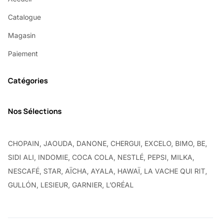
Catalogue
Magasin
Paiement
Catégories
Nos Sélections
CHOPAIN, JAOUDA, DANONE, CHERGUI, EXCELO, BIMO, BE,
SIDI ALI, INDOMIE, COCA COLA, NESTLÉ, PEPSI, MILKA,
NESCAFÉ, STAR, AÏCHA, AYALA, HAWAÏ, LA VACHE QUI RIT,
GULLÓN, LESIEUR, GARNIER, L’ORÉAL