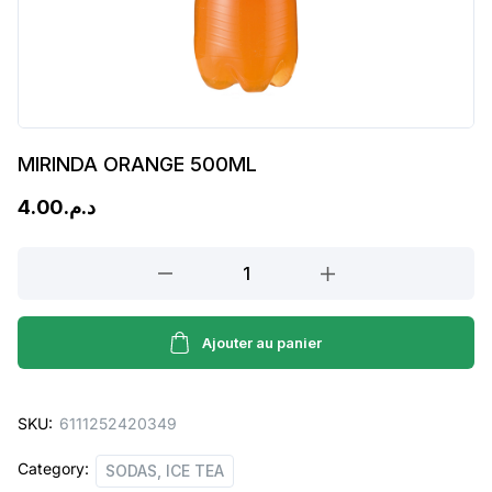
MIRINDA ORANGE 500ML
4.00
د.م.
MIRINDA
ORANGE
500ML
quantity
Ajouter au panier
SKU:
6111252420349
Category:
SODAS, ICE TEA