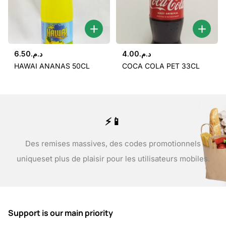
6.50
د.م.
4.00
د.م.
HAWAI ANANAS 50CL
COCA COLA PET 33CL
⚡📱
Des remises massives, des codes promotionnels
uniques
et plus de plaisir pour les utilisateurs mobiles.
Support is our main priority