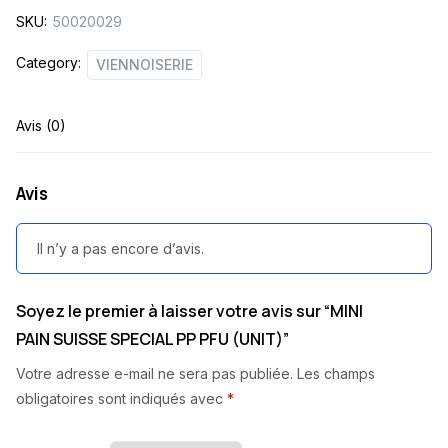
SKU:
50020029
(UNIT)
quantity
Category:
VIENNOISERIE
Avis (0)
Avis
Il n’y a pas encore d’avis.
Soyez le premier à laisser votre avis sur “MINI
PAIN SUISSE SPECIAL PP PFU (UNIT)”
Votre adresse e-mail ne sera pas publiée.
Les champs
obligatoires sont indiqués avec
*