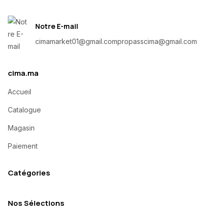
Notre E-mail
cimamarket01@gmail.com
propasscima@gmail.com
cima.ma
Accueil
Catalogue
Magasin
Paiement
Catégories
Nos Sélections