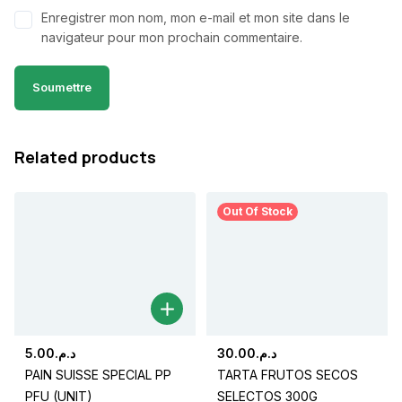
Enregistrer mon nom, mon e-mail et mon site dans le
navigateur pour mon prochain commentaire.
Related products
Out Of Stock
5.00
د.م.
30.00
د.م.
PAIN SUISSE SPECIAL PP
TARTA FRUTOS SECOS
PFU (UNIT)
SELECTOS 300G