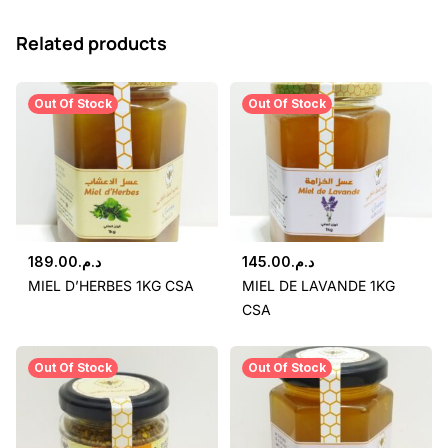
Related products
Out Of Stock
Out Of Stock
189.00
د.م.
145.00
د.م.
MIEL D’HERBES 1KG CSA
MIEL DE LAVANDE 1KG
CSA
Out Of Stock
Out Of Stock