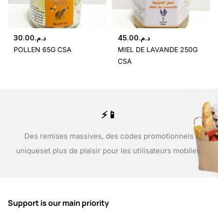
30.00
د.م.
45.00
د.م.
POLLEN 65G CSA
MIEL DE LAVANDE 250G
CSA
⚡📱
Des remises massives, des codes promotionnels
uniques
et plus de plaisir pour les utilisateurs mobiles.
Support is our main priority