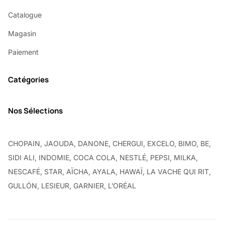
Catalogue
Magasin
Paiement
Catégories
Nos Sélections
CHOPAIN, JAOUDA, DANONE, CHERGUI, EXCELO, BIMO, BE,
SIDI ALI, INDOMIE, COCA COLA, NESTLÉ, PEPSI, MILKA,
NESCAFÉ, STAR, AÏCHA, AYALA, HAWAÏ, LA VACHE QUI RIT,
GULLÓN, LESIEUR, GARNIER, L’ORÉAL