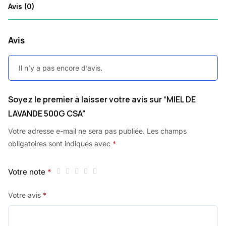
Avis (0)
Avis
Il n’y a pas encore d’avis.
Soyez le premier à laisser votre avis sur “MIEL DE
LAVANDE 500G CSA”
Votre adresse e-mail ne sera pas publiée.
Les champs
obligatoires sont indiqués avec
*
Votre note
*
Votre avis
*