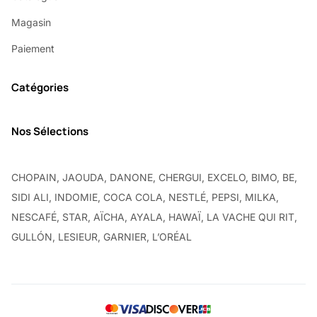
Magasin
Paiement
Catégories
Nos Sélections
CHOPAIN, JAOUDA, DANONE, CHERGUI, EXCELO, BIMO, BE,
SIDI ALI, INDOMIE, COCA COLA, NESTLÉ, PEPSI, MILKA,
NESCAFÉ, STAR, AÏCHA, AYALA, HAWAÏ, LA VACHE QUI RIT,
GULLÓN, LESIEUR, GARNIER, L’ORÉAL