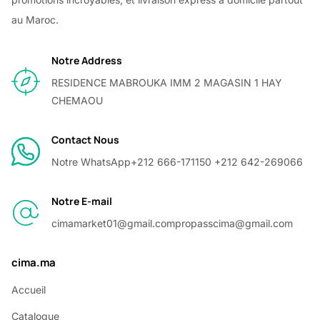
au Maroc.
Notre Address
RESIDENCE MABROUKA IMM 2 MAGASIN 1 HAY
CHEMAOU
Contact Nous
Notre WhatsApp
+212 666-171150 +212 642-269066
Notre E-mail
cimamarket01@gmail.com
propasscima@gmail.com
cima.ma
Accueil
Catalogue