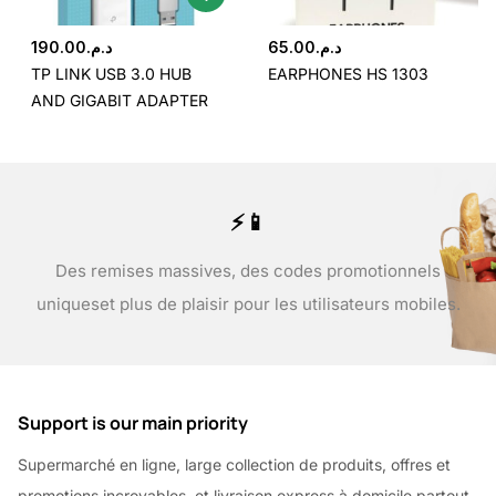
190.00
د.م.
65.00
د.م.
TP LINK USB 3.0 HUB
EARPHONES HS 1303
AND GIGABIT ADAPTER
⚡📱
Des remises massives, des codes promotionnels
uniques
et plus de plaisir pour les utilisateurs mobiles.
Support is our main priority
Supermarché en ligne, large collection de produits, offres et
promotions incroyables, et livraison express à domicile partout