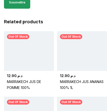
Related products
Out Of Stock
Out Of Stock
12.90
د.م.
12.90
د.م.
MARRAKECH JUS DE
MARRAKECH JUS ANANAS
POMME 100%
100% 1L
Out Of Stock
Out Of Stock