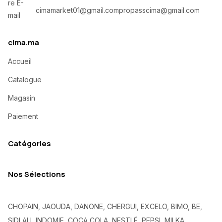
cimamarket01@gmail.com
propasscima@gmail.com
cima.ma
Accueil
Catalogue
Magasin
Paiement
Catégories
Nos Sélections
CHOPAIN, JAOUDA, DANONE, CHERGUI, EXCELO, BIMO, BE,
SIDI ALI, INDOMIE, COCA COLA, NESTLÉ, PEPSI, MILKA,