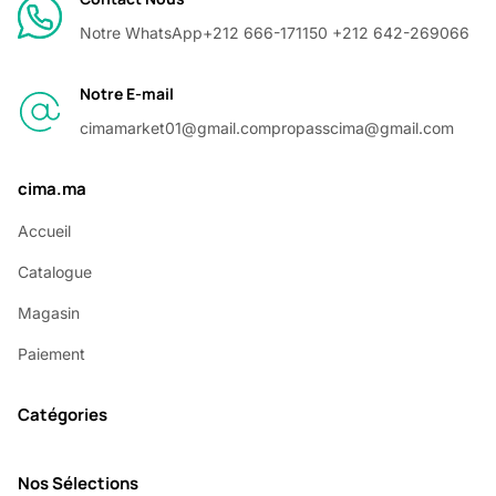
Notre WhatsApp
+212 666-171150 +212 642-269066
Notre E-mail
cimamarket01@gmail.com
propasscima@gmail.com
cima.ma
Accueil
Catalogue
Magasin
Paiement
Catégories
Nos Sélections