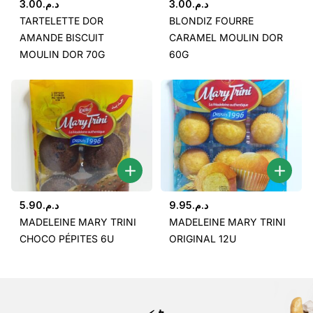
3.00
د.م.
3.00
د.م.
TARTELETTE DOR
BLONDIZ FOURRE
AMANDE BISCUIT
CARAMEL MOULIN DOR
MOULIN DOR 70G
60G
5.90
د.م.
9.95
د.م.
MADELEINE MARY TRINI
MADELEINE MARY TRINI
CHOCO PÉPITES 6U
ORIGINAL 12U