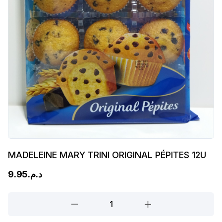
MADELEINE MARY TRINI ORIGINAL PÉPITES 12U
9.95
د.م.
MADELEINE
MARY