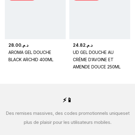
28.00
د.م.
24.82
د.م.
AROMA GEL DOUCHE
UD GEL DOUCHE AU
BLACK ARCHID 400ML
CRÈME D’AVOINE ET
AMENDE DOUCE 250ML
⚡📱
Des remises massives, des codes promotionnels uniques
et
plus de plaisir pour les utilisateurs mobiles.