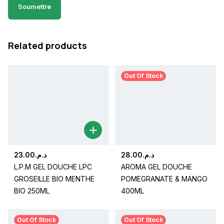
Related products
Out Of Stock
23.00
د.م.
28.00
د.م.
L.P.M GEL DOUCHE LPC
AROMA GEL DOUCHE
GROSEILLE BIO MENTHE
POMEGRANATE & MANGO
BIO 250ML
400ML
Out Of Stock
Out Of Stock