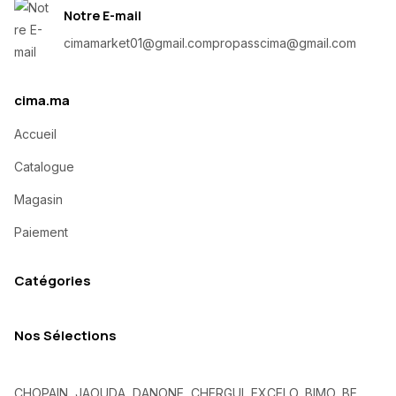
Notre E-mail
cimamarket01@gmail.com
propasscima@gmail.com
cima.ma
Accueil
Catalogue
Magasin
Paiement
Catégories
Nos Sélections
CHOPAIN, JAOUDA, DANONE, CHERGUI, EXCELO, BIMO, BE,