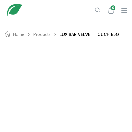
Skip
0
to
content
Home
Products
LUX BAR VELVET TOUCH 85G