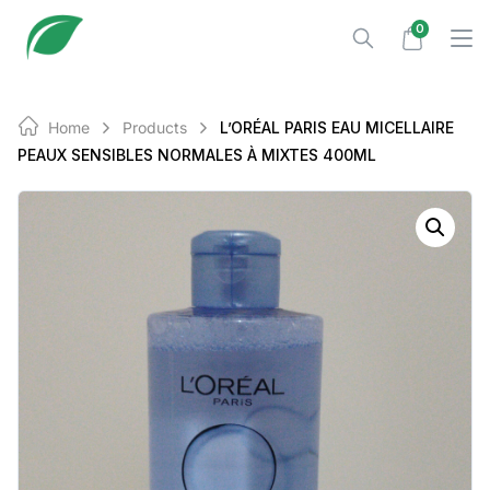
Skip
0
to
content
Home
Products
L’ORÉAL PARIS EAU MICELLAIRE
PEAUX SENSIBLES NORMALES À MIXTES 400ML