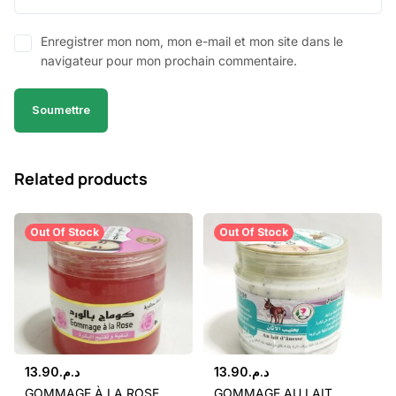
Enregistrer mon nom, mon e-mail et mon site dans le
navigateur pour mon prochain commentaire.
Related products
Out Of Stock
Out Of Stock
13.90
د.م.
13.90
د.م.
GOMMAGE À LA ROSE .
GOMMAGE AU LAIT