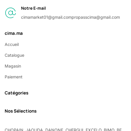
Notre E-mail
cimamarket01@gmail.com
propasscima@gmail.com
cima.ma
Accueil
Catalogue
Magasin
Paiement
Catégories
Nos Sélections
CHOPAIN, JAOUDA, DANONE, CHERGUI, EXCELO, BIMO, BE,