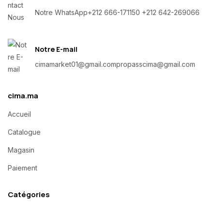
Notre WhatsApp
+212 666-171150 +212 642-269066
Notre E-mail
cimamarket01@gmail.com
propasscima@gmail.com
cima.ma
Accueil
Catalogue
Magasin
Paiement
Catégories