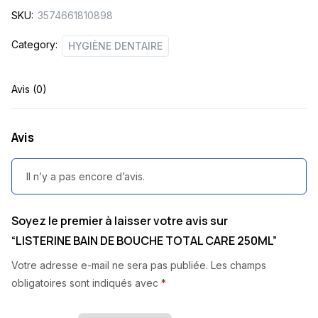
SKU:
3574661810898
250ML
quantity
Category:
HYGIÈNE DENTAIRE
Avis (0)
Avis
Il n’y a pas encore d’avis.
Soyez le premier à laisser votre avis sur
“LISTERINE BAIN DE BOUCHE TOTAL CARE 250ML”
Votre adresse e-mail ne sera pas publiée.
Les champs
obligatoires sont indiqués avec
*