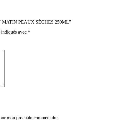
DE SOIN MATIN PEAUX SÈCHES 250ML”
t indiqués avec
*
 pour mon prochain commentaire.