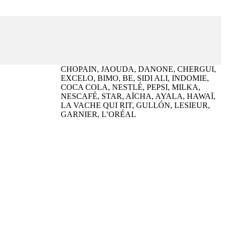
CHOPAIN, JAOUDA, DANONE, CHERGUI,
EXCELO, BIMO, BE, SIDI ALI, INDOMIE,
COCA COLA, NESTLÉ, PEPSI, MILKA,
NESCAFÉ, STAR, AÏCHA, AYALA, HAWAÏ,
LA VACHE QUI RIT, GULLÓN, LESIEUR,
GARNIER, L’ORÉAL