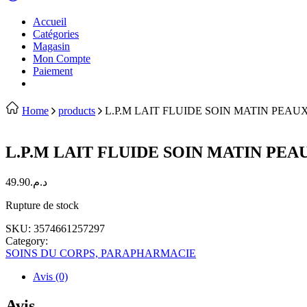
Accueil
Catégories
Magasin
Mon Compte
Paiement
Home
products
L.P.M LAIT FLUIDE SOIN MATIN PEAU
L.P.M LAIT FLUIDE SOIN MATIN PEA
49.90
د.م.
Rupture de stock
SKU:
3574661257297
Category:
SOINS DU CORPS, PARAPHARMACIE
Avis (0)
Avis