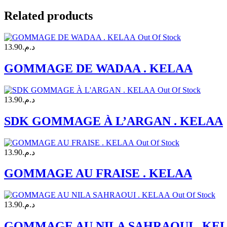
Related products
Out Of Stock
13.90
د.م.
GOMMAGE DE WADAA . KELAA
Out Of Stock
13.90
د.م.
SDK GOMMAGE À L’ARGAN . KELAA
Out Of Stock
13.90
د.م.
GOMMAGE AU FRAISE . KELAA
Out Of Stock
13.90
د.م.
GOMMAGE AU NILA SAHRAOUI . KE