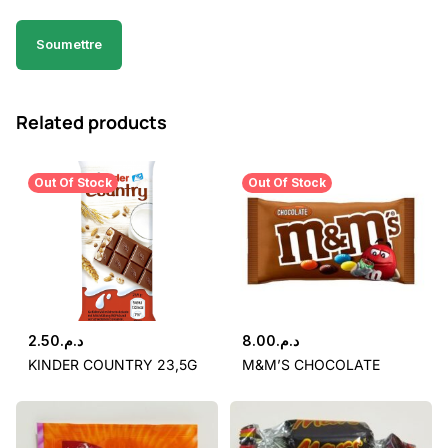
Related products
Out Of Stock
Out Of Stock
2.50
د.م.
8.00
د.م.
KINDER COUNTRY 23,5G
M&M’S CHOCOLATE