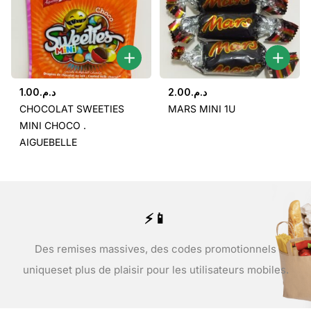
1.00
د.م.
2.00
د.م.
CHOCOLAT SWEETIES
MARS MINI 1U
MINI CHOCO .
AIGUEBELLE
⚡📱
Des remises massives, des codes promotionnels
uniques
et plus de plaisir pour les utilisateurs mobiles.