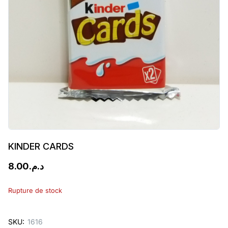
KINDER CARDS
8.00
د.م.
Rupture de stock
SKU:
1616