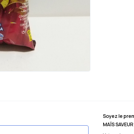
Soyez le prem
MAÏS SAVEUR