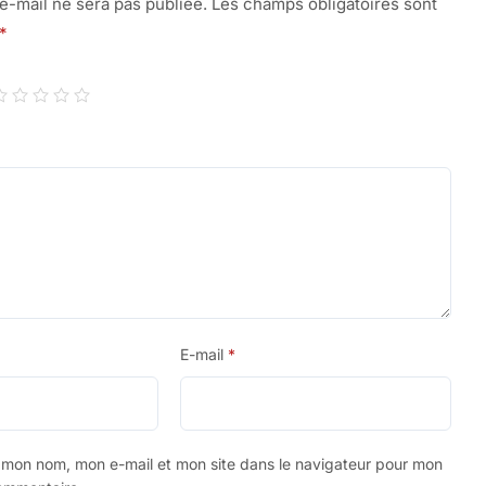
e-mail ne sera pas publiée.
Les champs obligatoires sont
*
E-mail
*
r mon nom, mon e-mail et mon site dans le navigateur pour mon