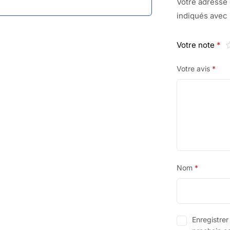
Votre adresse 
indiqués avec
Votre note
*
Votre avis
*
Nom
*
Enregistre