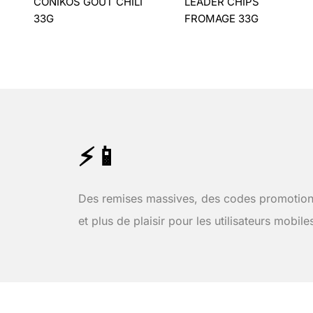
CONIKOS GOÛT CHILI
LEADER CHIPS
33G
FROMAGE 33G
⚡📱
Des remises massives, des codes promotion
et plus de plaisir pour les utilisateurs mobile