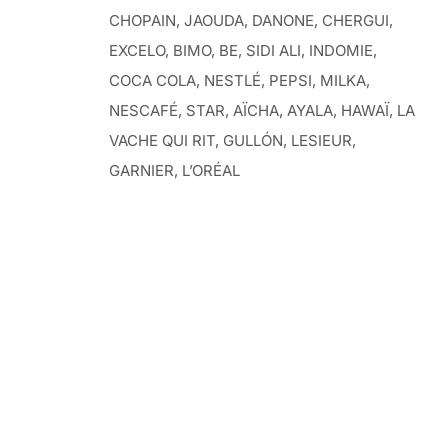
CHOPAIN, JAOUDA, DANONE, CHERGUI,
EXCELO, BIMO, BE, SIDI ALI, INDOMIE,
COCA COLA, NESTLÉ, PEPSI, MILKA,
NESCAFÉ, STAR, AÏCHA, AYALA, HAWAÏ, LA
VACHE QUI RIT, GULLÓN, LESIEUR,
GARNIER, L’ORÉAL