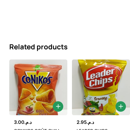
Related products
3.00
د.م.
2.95
د.م.