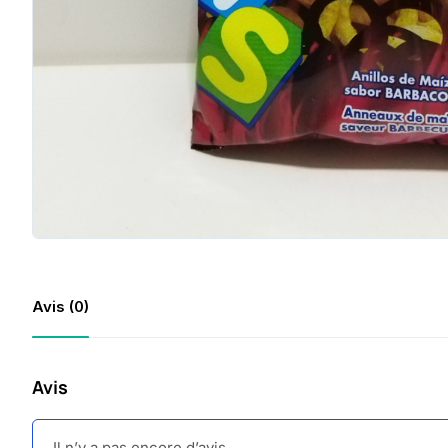
Avis (0)
Avis
Il n’y a pas encore d’avis.