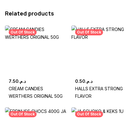
Related products
Out Of Stock
Out Of Stock
7.50
د.م.
0.50
د.م.
CREAM CANDIES
HALLS EXTRA STRONG
WERTHERS ORIGINAL 50G
FLAVOR
Out Of Stock
Out Of Stock