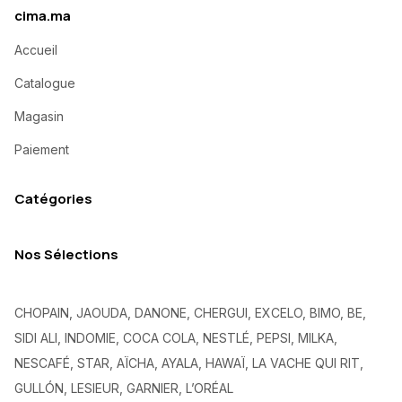
cima.ma
Accueil
Catalogue
Magasin
Paiement
Catégories
Nos Sélections
CHOPAIN, JAOUDA, DANONE, CHERGUI, EXCELO, BIMO, BE,
SIDI ALI, INDOMIE, COCA COLA, NESTLÉ, PEPSI, MILKA,
NESCAFÉ, STAR, AÏCHA, AYALA, HAWAÏ, LA VACHE QUI RIT,
GULLÓN, LESIEUR, GARNIER, L’ORÉAL