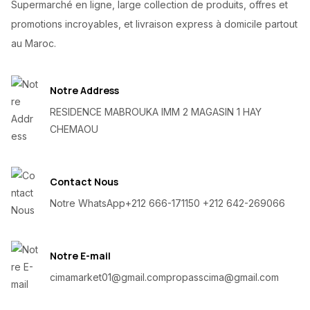
Supermarché en ligne, large collection de produits, offres et
promotions incroyables, et livraison express à domicile partout
au Maroc.
Notre Address
RESIDENCE MABROUKA IMM 2 MAGASIN 1 HAY
CHEMAOU
Contact Nous
Notre WhatsApp
+212 666-171150 +212 642-269066
Notre E-mail
cimamarket01@gmail.com
propasscima@gmail.com