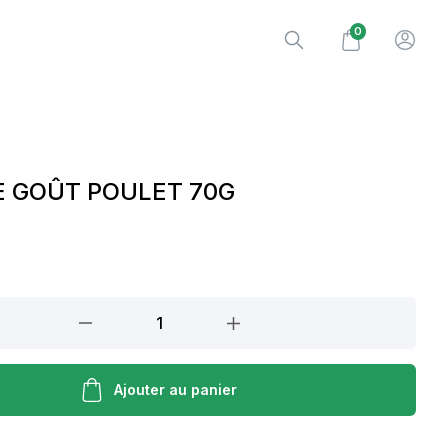
0
E GOÛT POULET 70G
Ajouter au panier