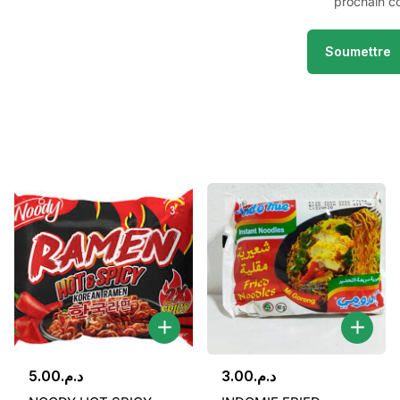
prochain c
5.00
د.م.
3.00
د.م.