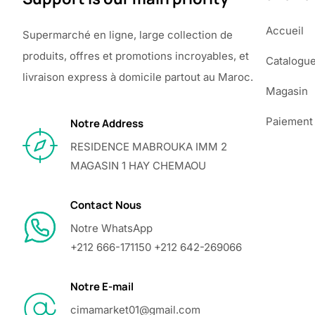
Accueil
Supermarché en ligne, large collection de
produits, offres et promotions incroyables, et
Catalogu
livraison express à domicile partout au Maroc.
Magasin
Paiement
Notre Address
RESIDENCE MABROUKA IMM 2
MAGASIN 1 HAY CHEMAOU
Contact Nous
Notre WhatsApp
+212 666-171150 +212 642-269066
Notre E-mail
cimamarket01@gmail.com