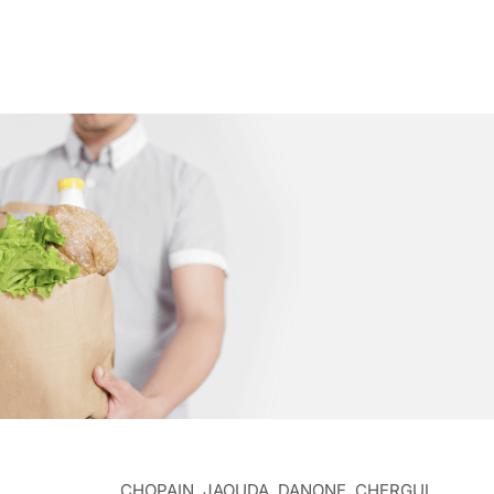
CHOPAIN, JAOUDA, DANONE, CHERGUI,