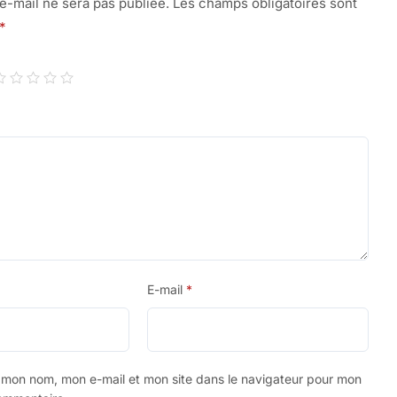
e-mail ne sera pas publiée.
Les champs obligatoires sont
*
E-mail
*
r mon nom, mon e-mail et mon site dans le navigateur pour mon