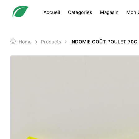
Skip
to
Accueil
Catégories
Magasin
Mon 
content
Home
Products
INDOMIE GOÛT POULET 70G