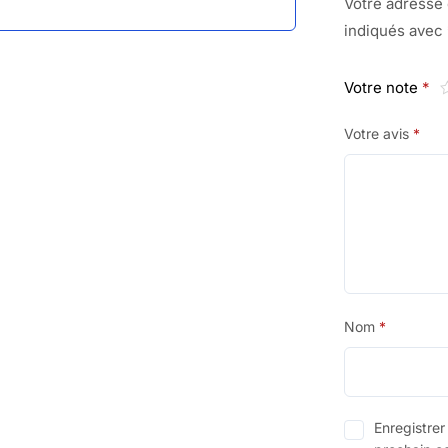
Votre adresse 
indiqués avec
Votre note
*
Votre avis
*
Nom
*
Enregistre