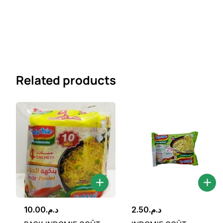
Related products
10.00
د.م.
2.50
د.م.