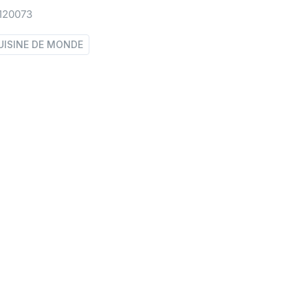
120073
UISINE DE MONDE