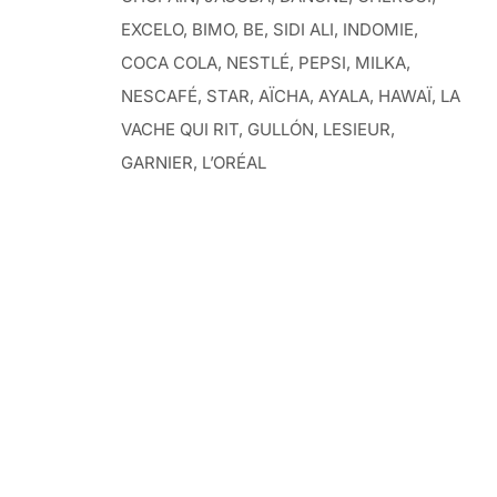
EXCELO, BIMO, BE, SIDI ALI, INDOMIE,
COCA COLA, NESTLÉ, PEPSI, MILKA,
NESCAFÉ, STAR, AÏCHA, AYALA, HAWAÏ, LA
VACHE QUI RIT, GULLÓN, LESIEUR,
GARNIER, L’ORÉAL