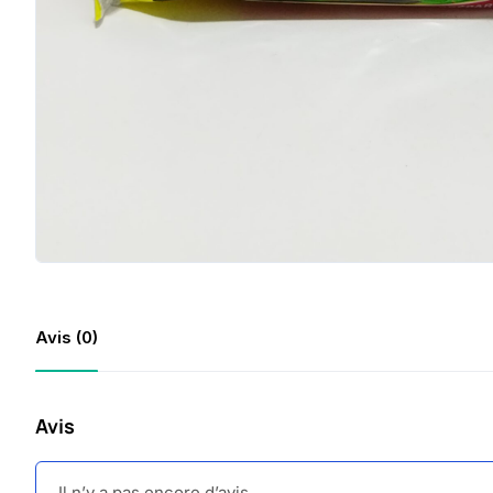
Avis (0)
Avis
Il n’y a pas encore d’avis.