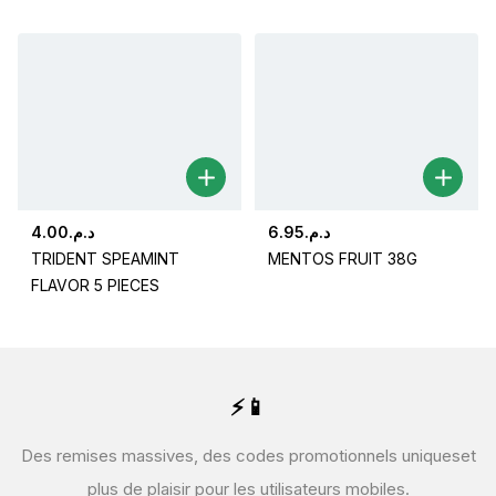
4.00
د.م.
6.95
د.م.
TRIDENT SPEAMINT
MENTOS FRUIT 38G
FLAVOR 5 PIECES
⚡📱
Des remises massives, des codes promotionnels uniques
et
plus de plaisir pour les utilisateurs mobiles.