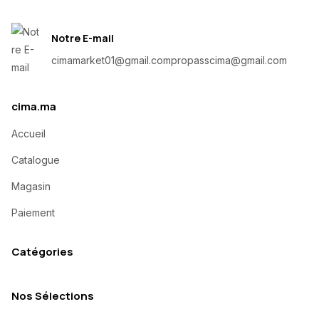
Notre E-mail
cimamarket01@gmail.com
propasscima@gmail.com
cima.ma
Accueil
Catalogue
Magasin
Paiement
Catégories
Nos Sélections