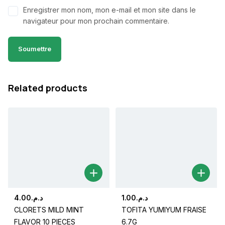
Enregistrer mon nom, mon e-mail et mon site dans le
navigateur pour mon prochain commentaire.
Related products
4.00
د.م.
1.00
د.م.
CLORETS MILD MINT
TOFITA YUMIYUM FRAISE
FLAVOR 10 PIECES
6.7G