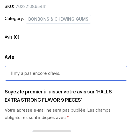
SKU:
7622210865441
quantity
Category:
BONBONS & CHEWING GUMS
Avis (0)
Avis
Il n’y a pas encore d’avis.
Soyez le premier à laisser votre avis sur “HALLS
EXTRA STRONG FLAVOR 9 PIECES”
Votre adresse e-mail ne sera pas publiée.
Les champs
obligatoires sont indiqués avec
*