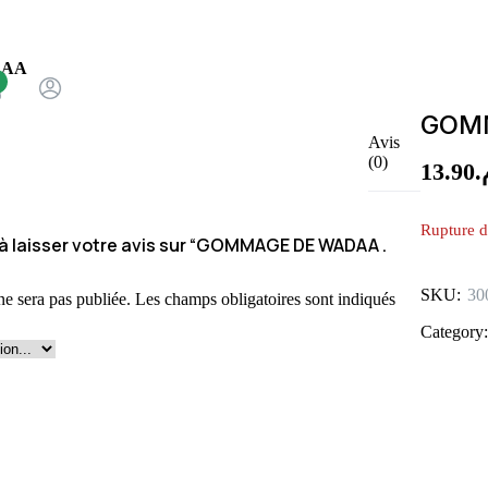
LAA
GOMM
Avis
(0)
13.90
م
Rupture d
 à laisser votre avis sur “GOMMAGE DE WADAA .
SKU:
30
ne sera pas publiée.
Les champs obligatoires sont indiqués
Category