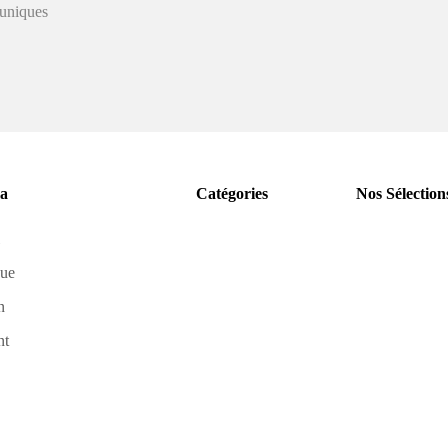
 uniques
a
Catégories
Nos Sélection
gue
n
nt