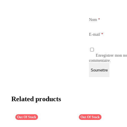
Nom
*
E-mail
*
Enregistrer mon no
commentaire.
Related products
Out Of Stock
Out Of Stock