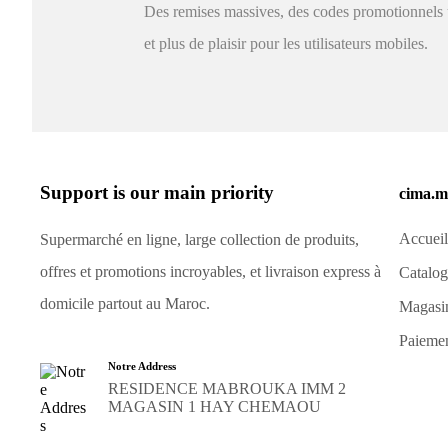
Des remises massives, des codes promotionnels
et plus de plaisir pour les utilisateurs mobiles.
Support is our main priority
cima.m
Accueil
Supermarché en ligne, large collection de produits,
offres et promotions incroyables, et livraison express à
Catalo
domicile partout au Maroc.
Magasi
Paieme
Notre Address
RESIDENCE MABROUKA IMM 2
MAGASIN 1 HAY CHEMAOU