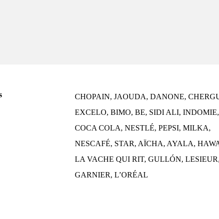
s
CHOPAIN, JAOUDA, DANONE, CHERGU
EXCELO, BIMO, BE, SIDI ALI, INDOMIE
COCA COLA, NESTLÉ, PEPSI, MILKA,
NESCAFÉ, STAR, AÏCHA, AYALA, HAWA
LA VACHE QUI RIT, GULLÓN, LESIEUR
GARNIER, L’ORÉAL