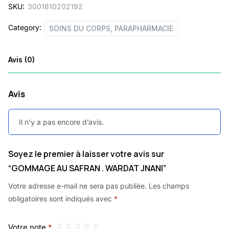
SKU:
3001810202192
Category:
SOINS DU CORPS, PARAPHARMACIE
Avis (0)
Avis
Il n’y a pas encore d’avis.
Soyez le premier à laisser votre avis sur
“GOMMAGE AU SAFRAN . WARDAT JNANI”
Votre adresse e-mail ne sera pas publiée.
Les champs
obligatoires sont indiqués avec
*
Votre note
*