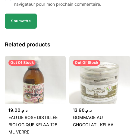
navigateur pour mon prochain commentaire.
Related products
Out Of Stock
Out Of Stock
19.00
د.م.
13.90
د.م.
EAU DE ROSE DISTILLÉE
GOMMAGE AU
BIOLOGIQUE KELAA 125
CHOCOLAT . KELAA
ML VERRE