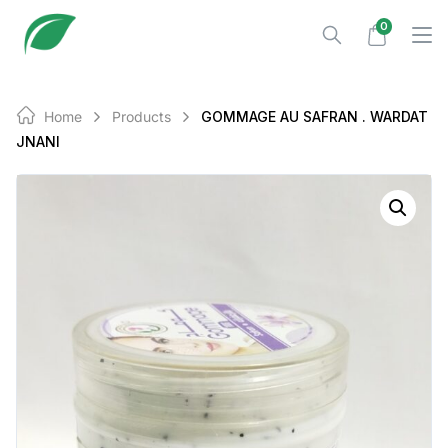
Skip
0
to
content
Home
Products
GOMMAGE AU SAFRAN . WARDAT
JNANI