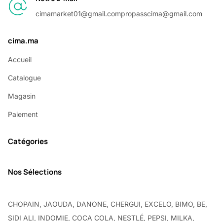
cimamarket01@gmail.com
propasscima@gmail.com
cima.ma
Accueil
Catalogue
Magasin
Paiement
Catégories
Nos Sélections
CHOPAIN, JAOUDA, DANONE, CHERGUI, EXCELO, BIMO, BE,
SIDI ALI, INDOMIE, COCA COLA, NESTLÉ, PEPSI, MILKA,