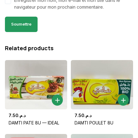
Enregistrer mon nom, mon e-mail et mon site dans le
navigateur pour mon prochain commentaire.
Related products
7.50
د.م.
7.50
د.م.
DAMTI PATE 8U — IDEAL
DAMTI POULET 8U