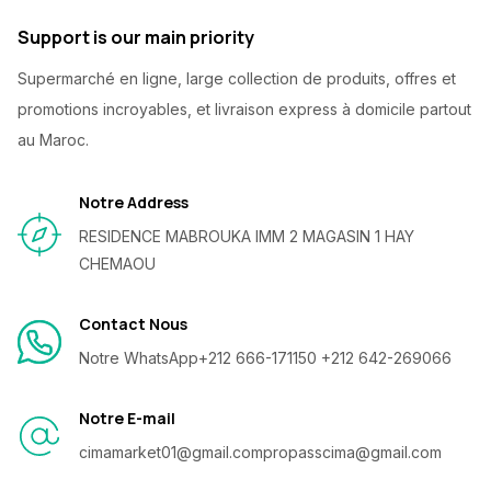
Support is our main priority
Supermarché en ligne, large collection de produits, offres et
promotions incroyables, et livraison express à domicile partout
au Maroc.
Notre Address
RESIDENCE MABROUKA IMM 2 MAGASIN 1 HAY
CHEMAOU
Contact Nous
Notre WhatsApp
+212 666-171150 +212 642-269066
Notre E-mail
cimamarket01@gmail.com
propasscima@gmail.com