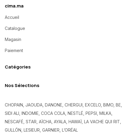
cima.ma
Accueil
Catalogue
Magasin
Paiement
Catégories
Nos Sélections
CHOPAIN, JAOUDA, DANONE, CHERGUI, EXCELO, BIMO, BE,
SIDI ALI, INDOMIE, COCA COLA, NESTLÉ, PEPSI, MILKA,
NESCAFÉ, STAR, AÏCHA, AYALA, HAWAÏ, LA VACHE QUI RIT,
GULLÓN, LESIEUR, GARNIER, L’ORÉAL