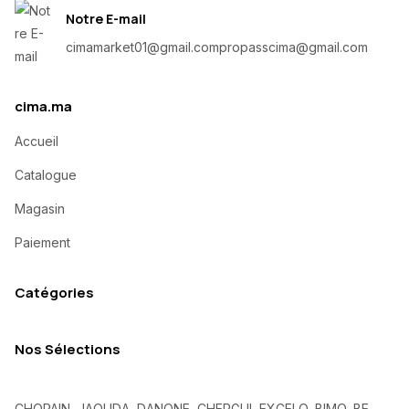
Notre E-mail
cimamarket01@gmail.com
propasscima@gmail.com
cima.ma
Accueil
Catalogue
Magasin
Paiement
Catégories
Nos Sélections
CHOPAIN, JAOUDA, DANONE, CHERGUI, EXCELO, BIMO, BE,