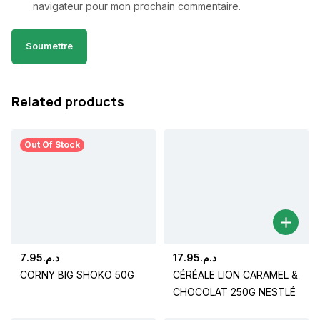
navigateur pour mon prochain commentaire.
Related products
Out Of Stock
7.95
د.م.
17.95
د.م.
CORNY BIG SHOKO 50G
CÉRÉALE LION CARAMEL &
CHOCOLAT 250G NESTLÉ