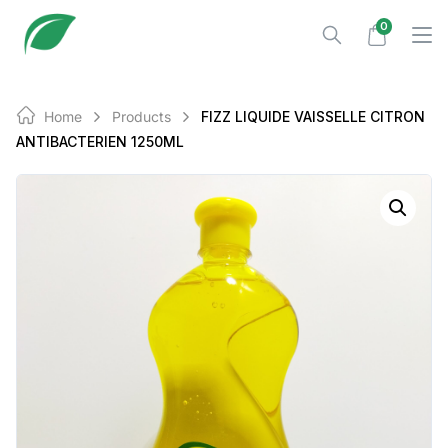
Skip
0
to
content
Home
Products
FIZZ LIQUIDE VAISSELLE CITRON
ANTIBACTERIEN 1250ML