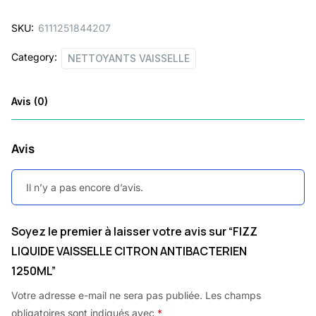
SKU:
6111251844207
Category:
NETTOYANTS VAISSELLE
Avis (0)
Avis
Il n’y a pas encore d’avis.
Soyez le premier à laisser votre avis sur “FIZZ
LIQUIDE VAISSELLE CITRON ANTIBACTERIEN
1250ML”
Votre adresse e-mail ne sera pas publiée.
Les champs
obligatoires sont indiqués avec
*