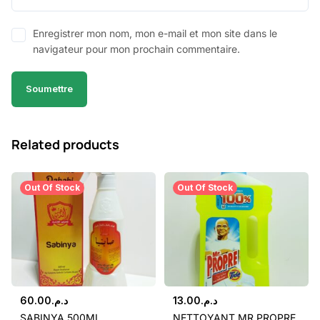
Enregistrer mon nom, mon e-mail et mon site dans le
navigateur pour mon prochain commentaire.
Related products
Out Of Stock
Out Of Stock
60.00
د.م.
13.00
د.م.
SABINYA 500ML
NETTOYANT MR PROPRE