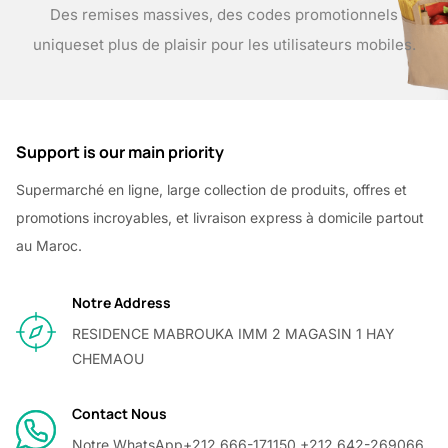
Des remises massives, des codes promotionnels
uniques
et plus de plaisir pour les utilisateurs mobiles.
Support is our main priority
Supermarché en ligne, large collection de produits, offres et
promotions incroyables, et livraison express à domicile partout
au Maroc.
Notre Address
RESIDENCE MABROUKA IMM 2 MAGASIN 1 HAY
CHEMAOU
Contact Nous
Notre WhatsApp
+212 666-171150 +212 642-269066