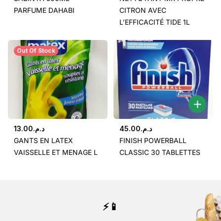
PARFUME DAHABI
CITRON AVEC
L’EFFICACITÉ TIDE 1L
Out Of Stock
13.00
د.م.
45.00
د.م.
GANTS EN LATEX
FINISH POWERBALL
VAISSELLE ET MENAGE L
CLASSIC 30 TABLETTES
⚡📱