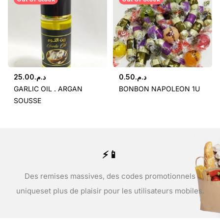
25.00
د.م.
0.50
د.م.
GARLIC OIL . ARGAN
BONBON NAPOLEON 1U
SOUSSE
⚡📱
Des remises massives, des codes promotionnels
uniques
et plus de plaisir pour les utilisateurs mobiles.