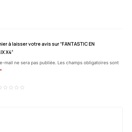
ier à laisser votre avis sur “FANTASTIC EN
IX X4”
e-mail ne sera pas publiée.
Les champs obligatoires sont
*