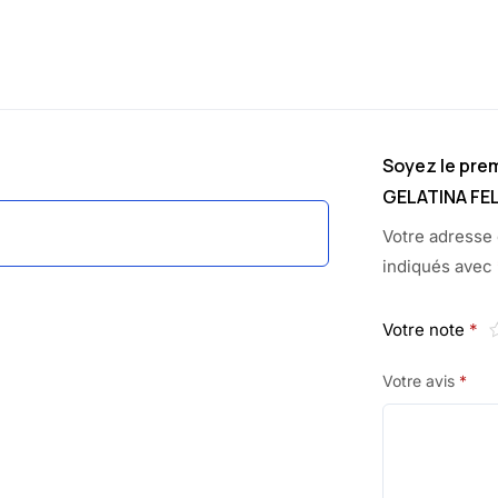
Soyez le prem
GELATINA FEL
Votre adresse 
indiqués avec
Votre note
*
Votre avis
*