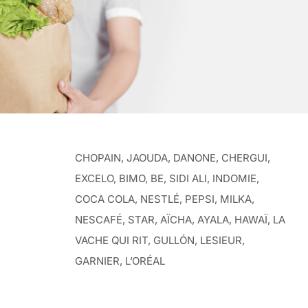
CHOPAIN, JAOUDA, DANONE, CHERGUI,
EXCELO, BIMO, BE, SIDI ALI, INDOMIE,
COCA COLA, NESTLÉ, PEPSI, MILKA,
NESCAFÉ, STAR, AÏCHA, AYALA, HAWAÏ, LA
VACHE QUI RIT, GULLÓN, LESIEUR,
GARNIER, L’ORÉAL