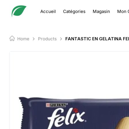
Skip
to
Accueil
Catégories
Magasin
Mon 
content
Home
Products
FANTASTIC EN GELATINA FE