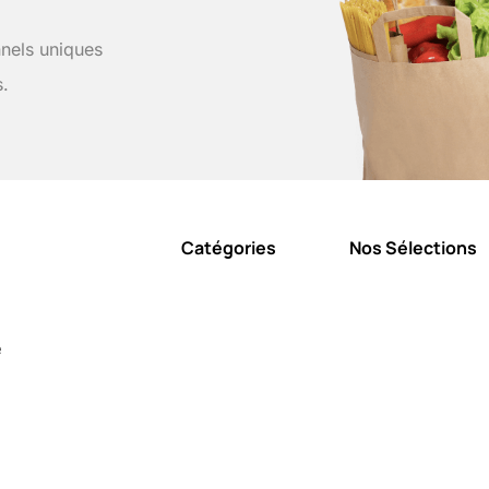
nels uniques
s.
Catégories
Nos Sélections
e