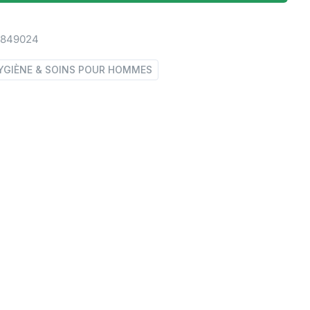
0849024
YGIÈNE & SOINS POUR HOMMES