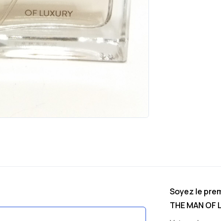
Soyez le prem
THE MAN OF 