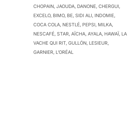
CHOPAIN, JAOUDA, DANONE, CHERGUI,
EXCELO, BIMO, BE, SIDI ALI, INDOMIE,
COCA COLA, NESTLÉ, PEPSI, MILKA,
NESCAFÉ, STAR, AÏCHA, AYALA, HAWAÏ, LA
VACHE QUI RIT, GULLÓN, LESIEUR,
GARNIER, L’ORÉAL