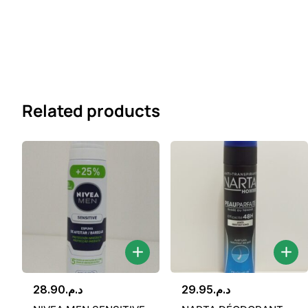
Related products
28.90
د.م.
29.95
د.م.