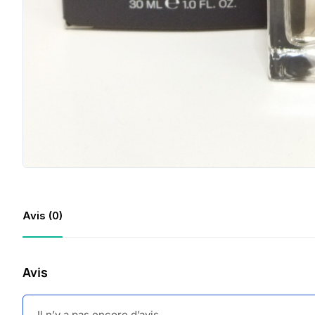
Avis (0)
Avis
Il n’y a pas encore d’avis.