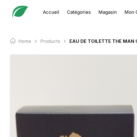
Skip
to
Accueil
Catégories
Magasin
Mon 
content
Home
Products
EAU DE TOILETTE THE MAN 