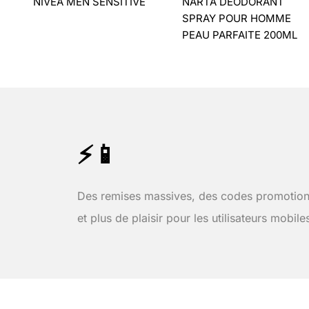
NIVEA MEN SENSITIVE
NARTA DÉODORANT
SPRAY POUR HOMME
PEAU PARFAITE 200ML
⚡📱
Des remises massives, des codes promotion
et plus de plaisir pour les utilisateurs mobile