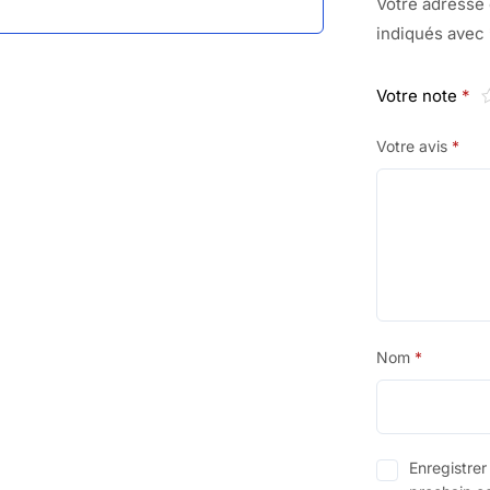
Votre adresse 
indiqués avec
Votre note
*
Votre avis
*
Nom
*
Enregistre