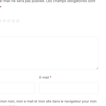
e-mail ne sera pas publiée.
Les champs obligatoires sont
*
E-mail
*
r mon nom, mon e-mail et mon site dans le navigateur pour mon