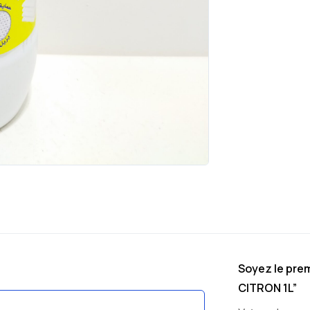
Soyez le prem
CITRON 1L”