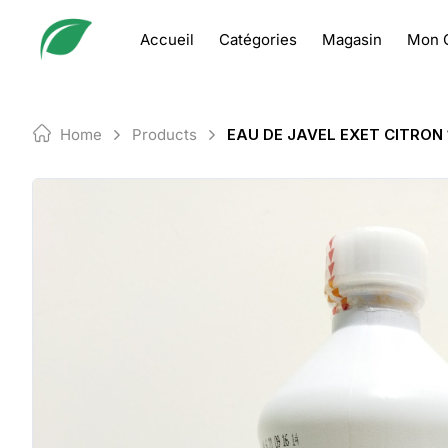
Skip
to
Accueil
Catégories
Magasin
Mon 
content
Home
Products
EAU DE JAVEL EXET CITRON 