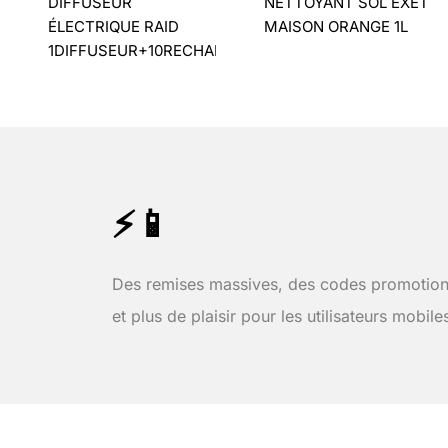
DIFFUSEUR
NETTOYANT SOL EXET
ÉLECTRIQUE RAID
MAISON ORANGE 1L
1DIFFUSEUR+10RECHARGES
⚡📱
Des remises massives, des codes promotion
et plus de plaisir pour les utilisateurs mobile