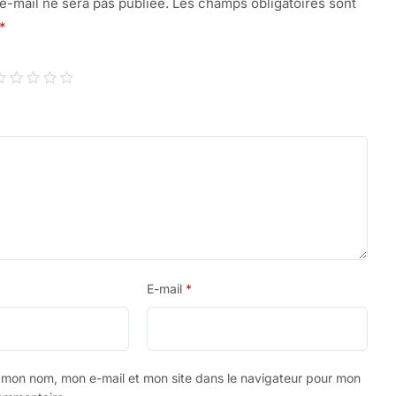
e-mail ne sera pas publiée.
Les champs obligatoires sont
*
E-mail
*
r mon nom, mon e-mail et mon site dans le navigateur pour mon