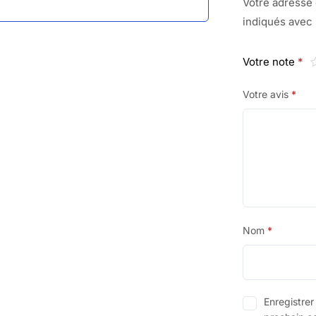
Votre adresse 
indiqués avec
Votre note
*
Votre avis
*
Nom
*
Enregistre