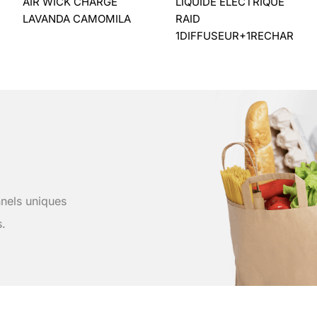
AIR WICK CHARGE
LIQUIDE ÉLECTRIQUE
LAVANDA CAMOMILA
RAID
1DIFFUSEUR+1RECHARGE
nels uniques
s.