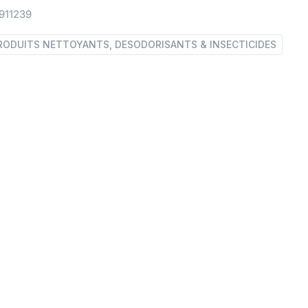
911239
RODUITS NETTOYANTS, DESODORISANTS & INSECTICIDES