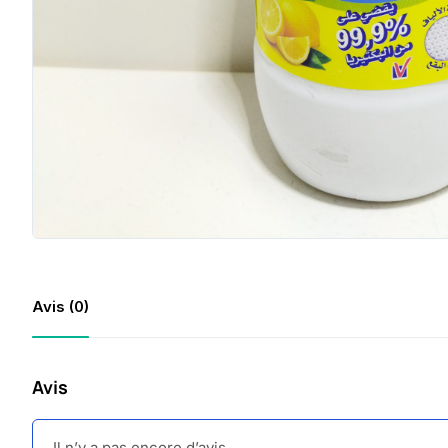
Avis (0)
Avis
Il n’y a pas encore d’avis.