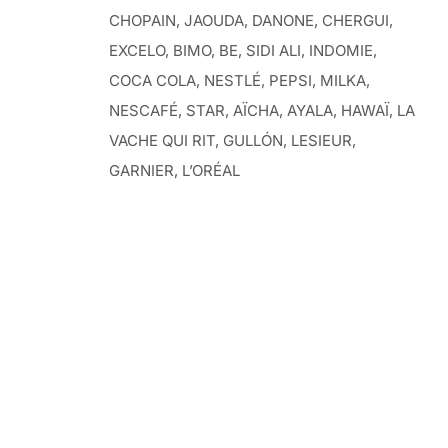
CHOPAIN, JAOUDA, DANONE, CHERGUI,
EXCELO, BIMO, BE, SIDI ALI, INDOMIE,
COCA COLA, NESTLÉ, PEPSI, MILKA,
NESCAFÉ, STAR, AÏCHA, AYALA, HAWAÏ, LA
VACHE QUI RIT, GULLÓN, LESIEUR,
GARNIER, L’ORÉAL