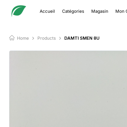
Skip
to
Accueil
Catégories
Magasin
Mon 
content
Home
Products
DAMTI SMEN 8U