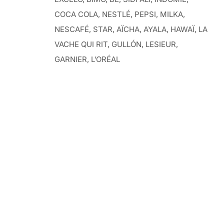
COCA COLA, NESTLÉ, PEPSI, MILKA,
NESCAFÉ, STAR, AÏCHA, AYALA, HAWAÏ, LA
VACHE QUI RIT, GULLÓN, LESIEUR,
GARNIER, L’ORÉAL