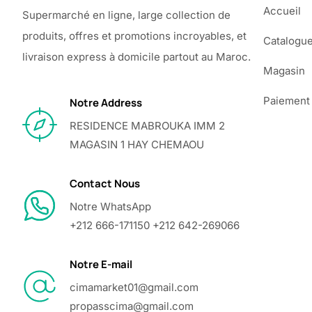
Accueil
Supermarché en ligne, large collection de
produits, offres et promotions incroyables, et
Catalogu
livraison express à domicile partout au Maroc.
Magasin
Paiement
Notre Address
RESIDENCE MABROUKA IMM 2
MAGASIN 1 HAY CHEMAOU
Contact Nous
Notre WhatsApp
+212 666-171150 +212 642-269066
Notre E-mail
cimamarket01@gmail.com
propasscima@gmail.com