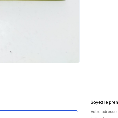
Soyez le prem
Votre adresse 