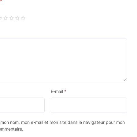
*
E-mail
*
r mon nom, mon e-mail et mon site dans le navigateur pour mon
ommentaire.