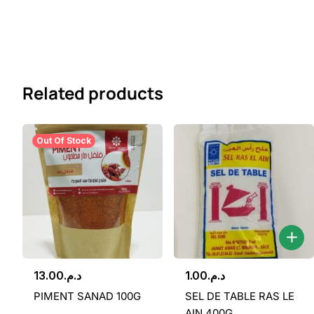
Related products
Out Of Stock
13.00
د.م.
1.00
د.م.
PIMENT SANAD 100G
SEL DE TABLE RAS LE
AIN 400G