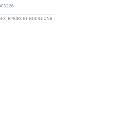
006226
ELS, EPICES ET BOUILLONS