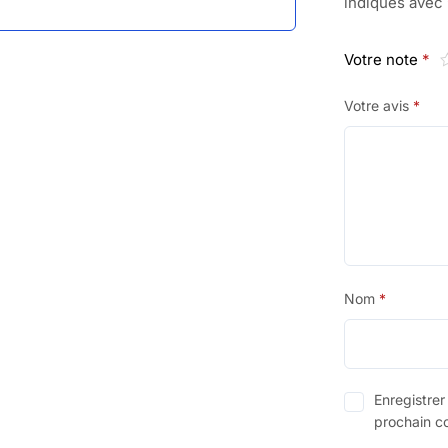
indiqués avec
Votre note
*
Votre avis
*
Nom
*
Enregistre
prochain c