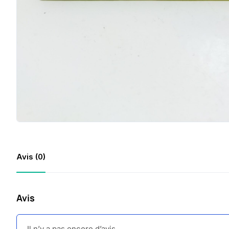
Avis (0)
Avis
Il n’y a pas encore d’avis.