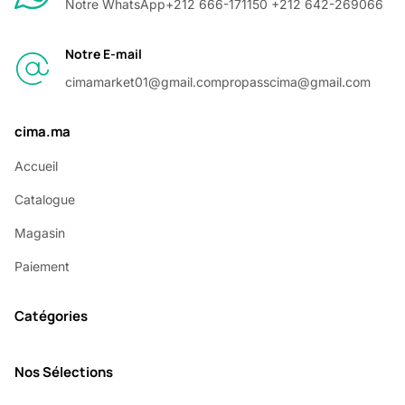
Notre WhatsApp
+212 666-171150 +212 642-269066
Notre E-mail
cimamarket01@gmail.com
propasscima@gmail.com
cima.ma
Accueil
Catalogue
Magasin
Paiement
Catégories
Nos Sélections