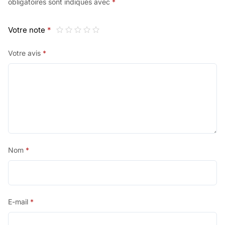
obligatoires sont indiqués avec
*
Votre note
*
Votre avis
*
Nom
*
E-mail
*