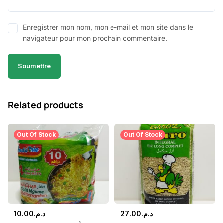
Enregistrer mon nom, mon e-mail et mon site dans le
navigateur pour mon prochain commentaire.
Related products
Out Of Stock
Out Of Stock
10.00
د.م.
27.00
د.م.