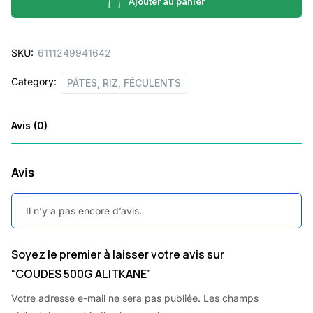
quantity
Ajouter au panier
SKU:
6111249941642
Category:
PÂTES, RIZ, FÉCULENTS
Avis (0)
Avis
Il n’y a pas encore d’avis.
Soyez le premier à laisser votre avis sur
“COUDES 500G ALITKANE”
Votre adresse e-mail ne sera pas publiée.
Les champs