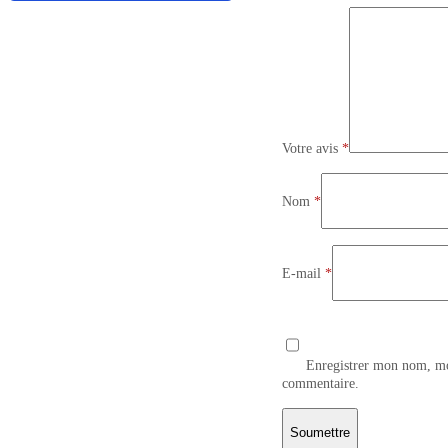
Votre avis
*
Nom
*
E-mail
*
Enregistrer mon nom, mo
commentaire.