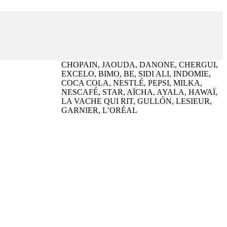
CHOPAIN, JAOUDA, DANONE, CHERGUI,
EXCELO, BIMO, BE, SIDI ALI, INDOMIE,
COCA COLA, NESTLÉ, PEPSI, MILKA,
NESCAFÉ, STAR, AÏCHA, AYALA, HAWAÏ,
LA VACHE QUI RIT, GULLÓN, LESIEUR,
GARNIER, L’ORÉAL