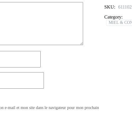
SKU:
61110
Category:
MIEL & CO
n e-mail et mon site dans le navigateur pour mon prochain