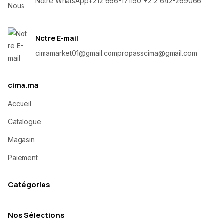
Notre WhatsApp
+212 666-171150 +212 642-269066
Notre E-mail
cimamarket01@gmail.com
propasscima@gmail.com
cima.ma
Accueil
Catalogue
Magasin
Paiement
Catégories
Nos Sélections