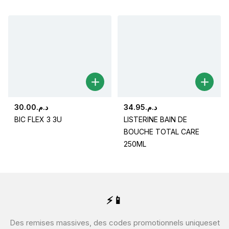
30.00
د.م.
34.95
د.م.
BIC FLEX 3 3U
LISTERINE BAIN DE
BOUCHE TOTAL CARE
250ML
⚡📱
Des remises massives, des codes promotionnels uniques
et