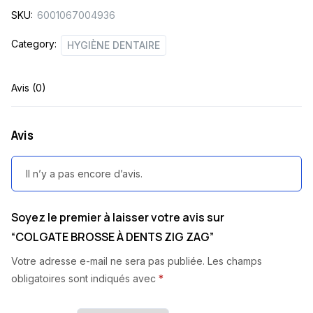
SKU:
6001067004936
quantity
Category:
HYGIÈNE DENTAIRE
Avis (0)
Avis
Il n’y a pas encore d’avis.
Soyez le premier à laisser votre avis sur
“COLGATE BROSSE À DENTS ZIG ZAG”
Votre adresse e-mail ne sera pas publiée.
Les champs
obligatoires sont indiqués avec
*