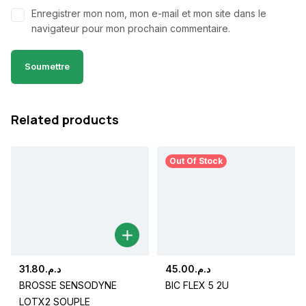
Enregistrer mon nom, mon e-mail et mon site dans le
navigateur pour mon prochain commentaire.
Related products
Out Of Stock
31.80
د.م.
45.00
د.م.
BROSSE SENSODYNE
BIC FLEX 5 2U
LOTX2 SOUPLE