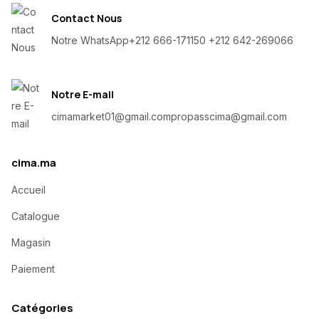
Contact Nous
Notre WhatsApp
+212 666-171150 +212 642-269066
Notre E-mail
cimamarket01@gmail.com
propasscima@gmail.com
cima.ma
Accueil
Catalogue
Magasin
Paiement
Catégories