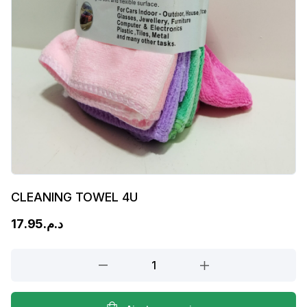
CLEANING TOWEL 4U
17.95
د.م.
CLEANING
TOWEL
4U