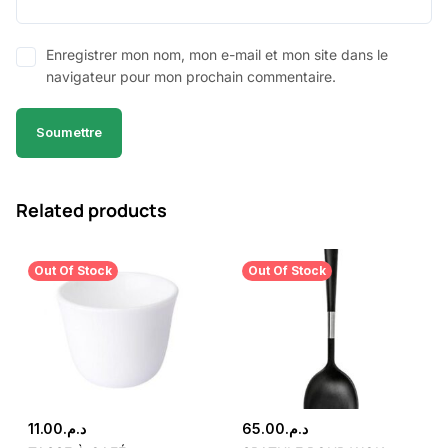
Enregistrer mon nom, mon e-mail et mon site dans le
navigateur pour mon prochain commentaire.
Related products
Out Of Stock
Out Of Stock
11.00
د.م.
65.00
د.م.