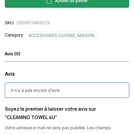
quantity
Ajouter au panier
SKU:
2609913485225
Category:
ACCESSOIRES CUISINE, MAISON
Avis (0)
Avis
Il n’y a pas encore d’avis.
Soyez le premier à laisser votre avis sur
“CLEANING TOWEL 4U”
Votre adresse e-mail ne sera pas publiée.
Les champs