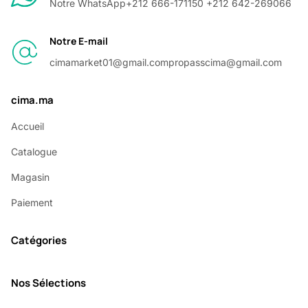
Notre WhatsApp
+212 666-171150 +212 642-269066
Notre E-mail
cimamarket01@gmail.com
propasscima@gmail.com
cima.ma
Accueil
Catalogue
Magasin
Paiement
Catégories
Nos Sélections