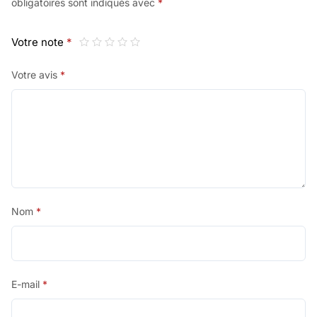
obligatoires sont indiqués avec
*
Votre note
*
Votre avis
*
Nom
*
E-mail
*