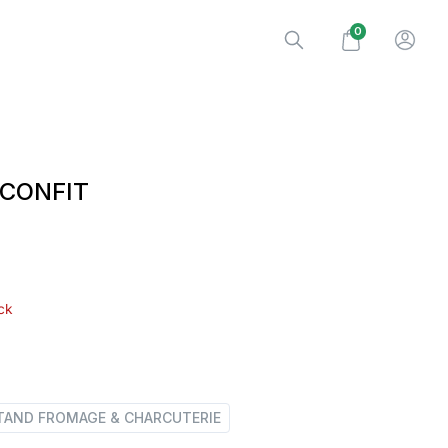
0
 CONFIT
ck
TAND FROMAGE & CHARCUTERIE