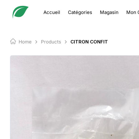
Skip
to
Accueil
Catégories
Magasin
Mon 
content
Home
Products
CITRON CONFIT