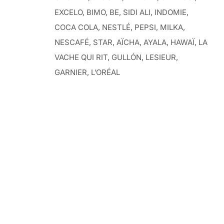
EXCELO, BIMO, BE, SIDI ALI, INDOMIE,
COCA COLA, NESTLÉ, PEPSI, MILKA,
NESCAFÉ, STAR, AÏCHA, AYALA, HAWAÏ, LA
VACHE QUI RIT, GULLÓN, LESIEUR,
GARNIER, L’ORÉAL