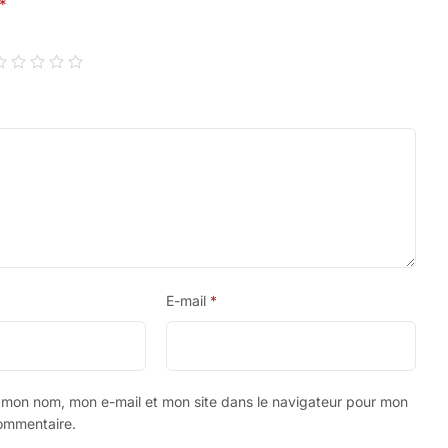
*
E-mail
*
r mon nom, mon e-mail et mon site dans le navigateur pour mon
ommentaire.