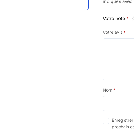
indiqués avec
Votre note
*
Votre avis
*
Nom
*
Enregistre
prochain c