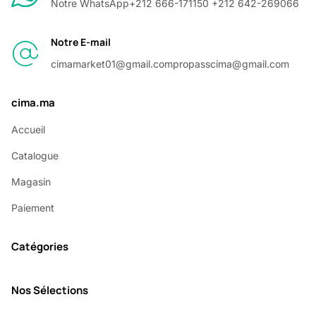
Notre WhatsApp
+212 666-171150 +212 642-269066
Notre E-mail
cimamarket01@gmail.com
propasscima@gmail.com
cima.ma
Accueil
Catalogue
Magasin
Paiement
Catégories
Nos Sélections