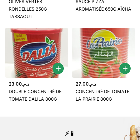
OLIVES VERTES
SAUCE PIZZA
RONDELLES 250G
AROMATISÉE 650G AÏCHA
TASSAOUT
23.00
د.م.
27.00
د.م.
DOUBLE CONCENTRÉ DE
CONCENTRÉ DE TOMATE
TOMATE DALILA 800G
LA PRAIRIE 800G
⚡📱