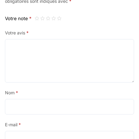
obligatoires sont indiqués avec
*
Votre note
*
Votre avis
*
Nom
*
E-mail
*