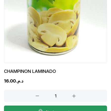
CHAMPINON LAMINADO
16.00
د.م.
CHAMPINON
LAMINADO
quantity