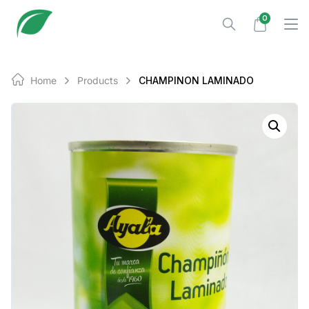
Skip
0
to
content
Home
Products
CHAMPINON LAMINADO