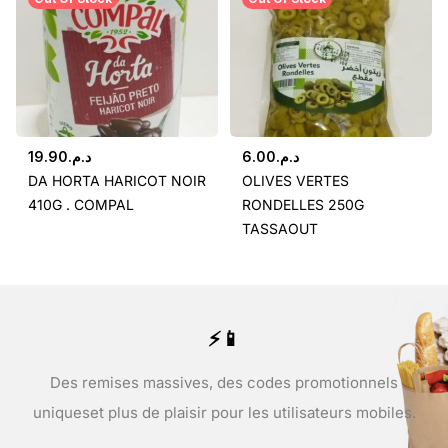
19.90
د.م.
6.00
د.م.
DA HORTA HARICOT NOIR
OLIVES VERTES
410G . COMPAL
RONDELLES 250G
TASSAOUT
⚡📱
Des remises massives, des codes promotionnels
uniques
et plus de plaisir pour les utilisateurs mobiles.