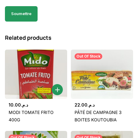
Related products
Out Of Stock
10.00
د.م.
22.00
د.م.
MODI TOMATE FRITO
PÂTÉ DE CAMPAGNE 3
400G
BOITES KOUTOUBIA
Out Of Stock
Out Of Stock