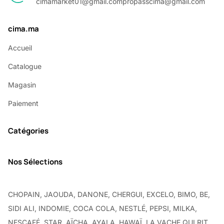
cimamarket01@gmail.com
propasscima@gmail.com
cima.ma
Accueil
Catalogue
Magasin
Paiement
Catégories
Nos Sélections
CHOPAIN, JAOUDA, DANONE, CHERGUI, EXCELO, BIMO, BE,
SIDI ALI, INDOMIE, COCA COLA, NESTLÉ, PEPSI, MILKA,
NESCAFÉ, STAR, AÏCHA, AYALA, HAWAÏ, LA VACHE QUI RIT,