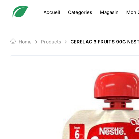
Skip
to
Accueil
Catégories
Magasin
Mon 
content
Home
Products
CERELAC 6 FRUITS 90G NES