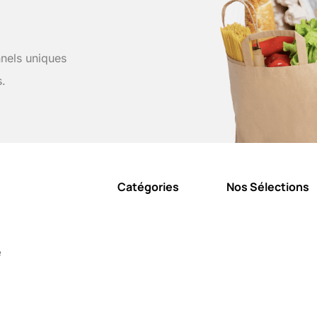
nels uniques
s.
Catégories
Nos Sélections
e