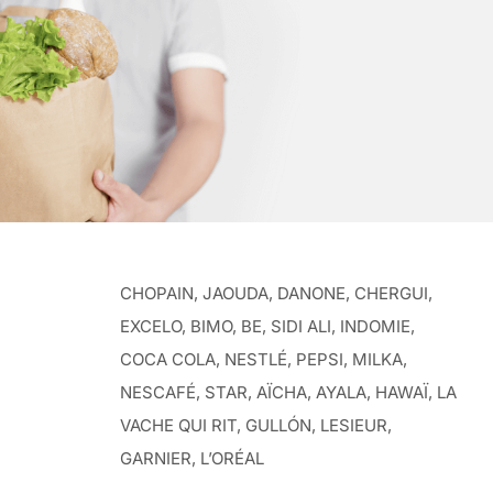
CHOPAIN, JAOUDA, DANONE, CHERGUI,
EXCELO, BIMO, BE, SIDI ALI, INDOMIE,
COCA COLA, NESTLÉ, PEPSI, MILKA,
NESCAFÉ, STAR, AÏCHA, AYALA, HAWAÏ, LA
VACHE QUI RIT, GULLÓN, LESIEUR,
GARNIER, L’ORÉAL