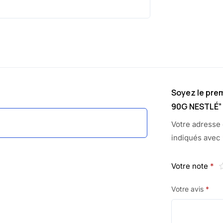
Soyez le prem
90G NESTLÉ”
Votre adresse 
indiqués avec
Votre note
*
Votre avis
*