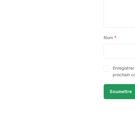
Nom
*
Enregistre
prochain c