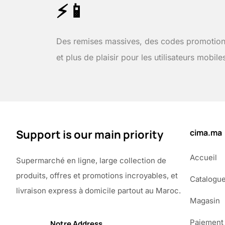
⚡📱
Des remises massives, des codes promotion
et plus de plaisir pour les utilisateurs mobile
Support is our main priority
cima.ma
Accueil
Supermarché en ligne, large collection de
produits, offres et promotions incroyables, et
Catalogu
livraison express à domicile partout au Maroc.
Magasin
Paiement
Notre Address