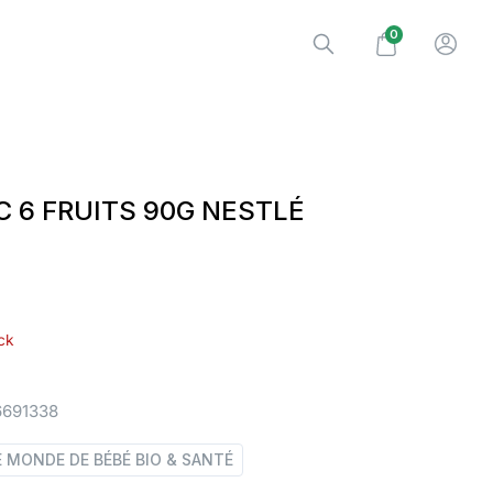
0
 6 FRUITS 90G NESTLÉ
ck
6691338
E MONDE DE BÉBÉ BIO & SANTÉ