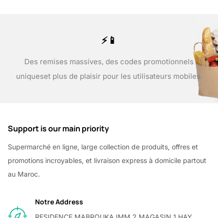
⚡📱
Des remises massives, des codes promotionnels
uniques
et plus de plaisir pour les utilisateurs mobiles.
Support is our main priority
Supermarché en ligne, large collection de produits, offres et
promotions incroyables, et livraison express à domicile partout
au Maroc.
Notre Address
RESIDENCE MABROUKA IMM 2 MAGASIN 1 HAY