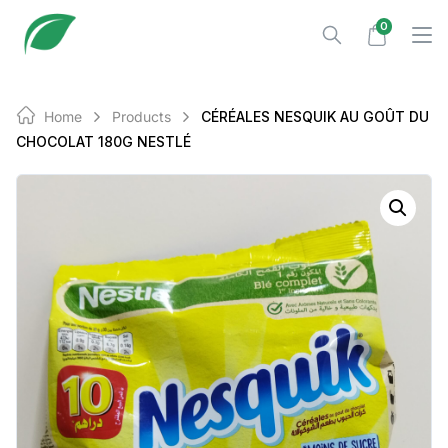
Skip
0
to
content
Home
Products
CÉRÉALES NESQUIK AU GOÛT DU
CHOCOLAT 180G NESTLÉ