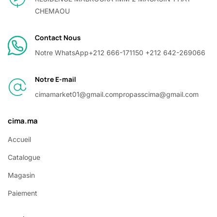
CHEMAOU
Contact Nous
Notre WhatsApp
+212 666-171150 +212 642-269066
Notre E-mail
cimamarket01@gmail.com
propasscima@gmail.com
cima.ma
Accueil
Catalogue
Magasin
Paiement