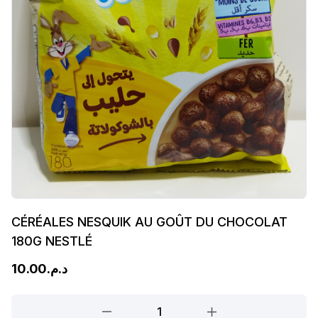
CÉRÉALES NESQUIK AU GOÛT DU CHOCOLAT
180G NESTLÉ
10.00
د.م.
CÉRÉALES