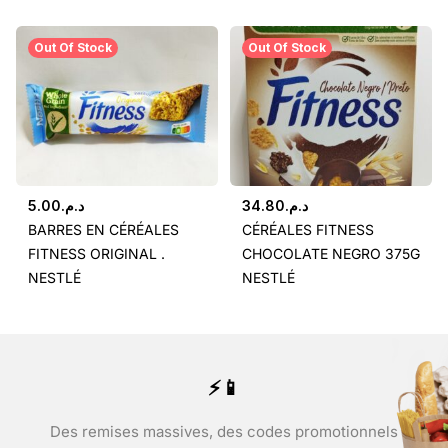
Out Of Stock
Out Of Stock
5.00
د.م.
34.80
د.م.
BARRES EN CÉRÉALES
CÉRÉALES FITNESS
FITNESS ORIGINAL .
CHOCOLATE NEGRO 375G
NESTLÉ
NESTLÉ
⚡📱
Des remises massives, des codes promotionnels