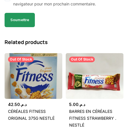
navigateur pour mon prochain commentaire.
Related products
Out Of Stock
Out Of Stock
42.50
د.م.
5.00
د.م.
CÉRÉALES FITNESS
BARRES EN CÉRÉALES
ORIGINAL 375G NESTLÉ
FITNESS STRAWBERRY .
NESTLÉ