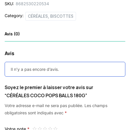
SKU:
8682530220534
Category:
CÉRÉALES, BISCOTTES
Avis (0)
Avis
Il n’y a pas encore d’avis.
Soyez le premier à laisser votre avis sur
“CÉRÉALES COCO POPS BALLS 180G”
Votre adresse e-mail ne sera pas publiée.
Les champs
obligatoires sont indiqués avec
*
Votre note
*