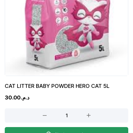
CAT LITTER BABY POWDER HERO CAT 5L
30.00
د.م.
CAT
LITTER
BABY