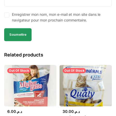
Enregistrer mon nom, mon e-mail et mon site dans le
navigateur pour mon prochain commentaire.
Related products
Out Of Stock
Out Of Stock
6.00
د.م.
30.00
د.م.