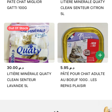
PATE CHAT MIGLIOR
LITIÈRE MINÉRALE QUATY
GATTI 100G
CLEAN SENTEUR CITRON
5L
Out Of Stock
30.00
د.م.
5.95
د.م.
LITIÈRE MINÉRALE QUATY
PÂTÉ POUR CHAT ADULTE
CLEAN SENTEUR
AU BOEUF 100G . LES
LAVANDE 5L
REPAS PLAISIR