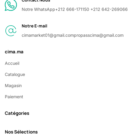
Notre WhatsApp
+212 666-171150 +212 642-269066
Notre E-mail
cimamarket01@gmail.com
propasscima@gmail.com
cima.ma
Accueil
Catalogue
Magasin
Paiement
Catégories
Nos Sélections