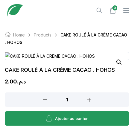
Skip
0
to
content
Home
Products
CAKE ROULÉ À LA CRÈME CACAO
. HOHOS
CAKE ROULÉ À LA CRÈME CACAO . HOHOS
2.00
د.م.
CAKE
ROULÉ
À
LA
Ajouter au panier
CRÈME
CACAO