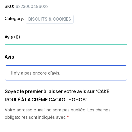
SKU:
6223000496022
.
HOHOS
Category:
BISCUITS & COOKIES
quantity
Avis (0)
Avis
Il n’y a pas encore d’avis.
Soyez le premier à laisser votre avis sur “CAKE
ROULÉ À LA CRÈME CACAO . HOHOS”
Votre adresse e-mail ne sera pas publiée.
Les champs
obligatoires sont indiqués avec
*