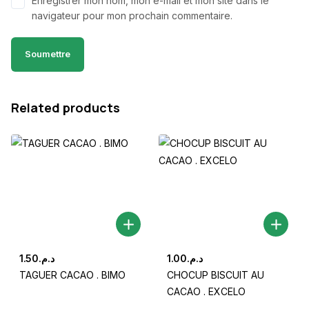
Enregistrer mon nom, mon e-mail et mon site dans le
navigateur pour mon prochain commentaire.
Related products
1.50
د.م.
1.00
د.م.
TAGUER CACAO . BIMO
CHOCUP BISCUIT AU
CACAO . EXCELO