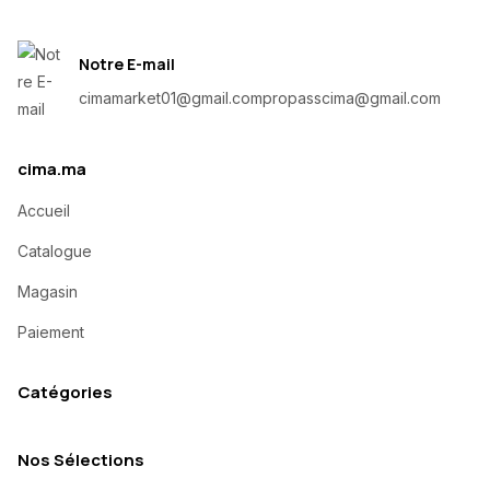
Notre E-mail
cimamarket01@gmail.com
propasscima@gmail.com
cima.ma
Accueil
Catalogue
Magasin
Paiement
Catégories
Nos Sélections