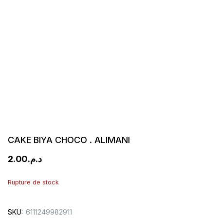
CAKE BIYA CHOCO . ALIMANI
2.00
د.م.
Rupture de stock
SKU:
6111249982911