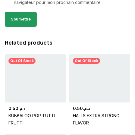
navigateur pour mon prochain commentaire.
Related products
Out Of Stock
Out Of Stock
0.50
د.م.
0.50
د.م.
BUBBALOO POP TUTTI
HALLS EXTRA STRONG
FRUTTI
FLAVOR