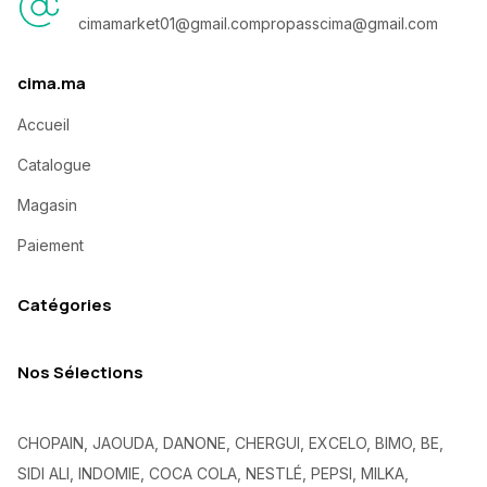
cimamarket01@gmail.com
propasscima@gmail.com
cima.ma
Accueil
Catalogue
Magasin
Paiement
Catégories
Nos Sélections
CHOPAIN, JAOUDA, DANONE, CHERGUI, EXCELO, BIMO, BE,
SIDI ALI, INDOMIE, COCA COLA, NESTLÉ, PEPSI, MILKA,