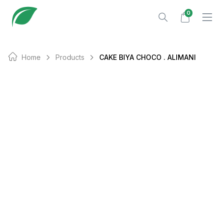
Skip
0
to
content
Home
Products
CAKE BIYA CHOCO . ALIMANI