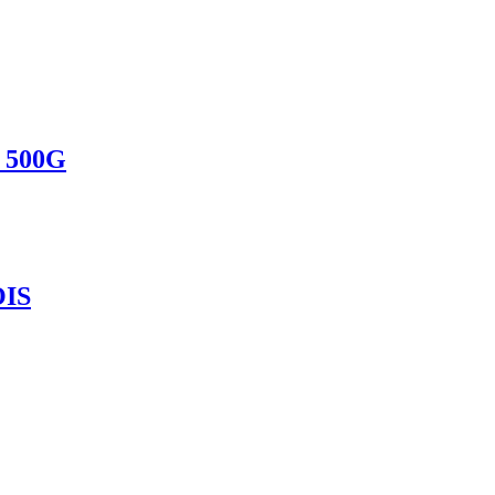
 500G
OIS