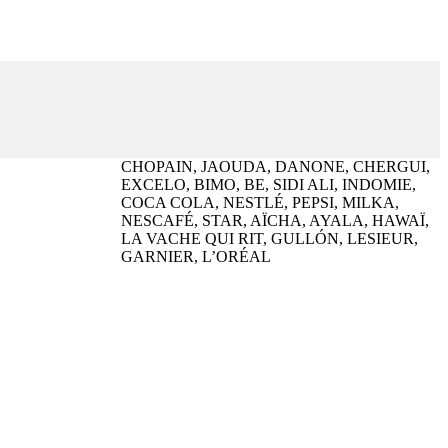
CHOPAIN, JAOUDA, DANONE, CHERGUI,
EXCELO, BIMO, BE, SIDI ALI, INDOMIE,
COCA COLA, NESTLÉ, PEPSI, MILKA,
NESCAFÉ, STAR, AÏCHA, AYALA, HAWAÏ,
LA VACHE QUI RIT, GULLÓN, LESIEUR,
GARNIER, L’ORÉAL