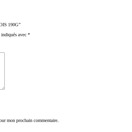
BOIS 190G”
t indiqués avec
*
 pour mon prochain commentaire.