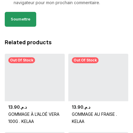
navigateur pour mon prochain commentaire.
Related products
Out Of Stock
Out Of Stock
13.90
د.م.
13.90
د.م.
GOMMAGE À L’ALOÉ VERA
GOMMAGE AU FRAISE .
100G . KELAA
KELAA