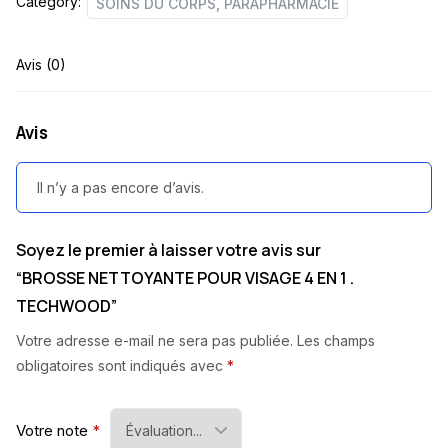
Category:
SOINS DU CORPS, PARAPHARMACIE
Avis (0)
Avis
Il n’y a pas encore d’avis.
Soyez le premier à laisser votre avis sur
“BROSSE NETTOYANTE POUR VISAGE 4 EN 1 .
TECHWOOD”
Votre adresse e-mail ne sera pas publiée.
Les champs
obligatoires sont indiqués avec
*
Votre note
*