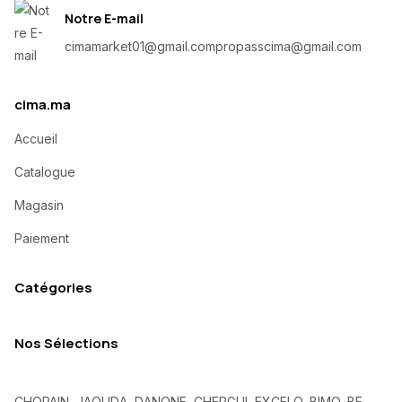
Notre E-mail
cimamarket01@gmail.com
propasscima@gmail.com
cima.ma
Accueil
Catalogue
Magasin
Paiement
Catégories
Nos Sélections
CHOPAIN, JAOUDA, DANONE, CHERGUI, EXCELO, BIMO, BE,